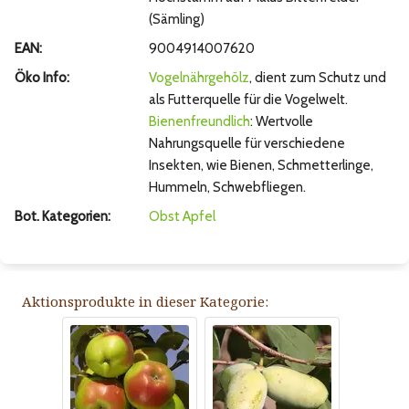
(Sämling)
EAN:
9004914007620
Öko Info:
Vogelnährgehölz
, dient zum Schutz und
als Futterquelle für die Vogelwelt.
Bienenfreundlich
: Wertvolle
Nahrungsquelle für verschiedene
Insekten, wie Bienen, Schmetterlinge,
Hummeln, Schwebfliegen.
Bot. Kategorien:
Obst
Apfel
Aktionsprodukte in dieser Kategorie: