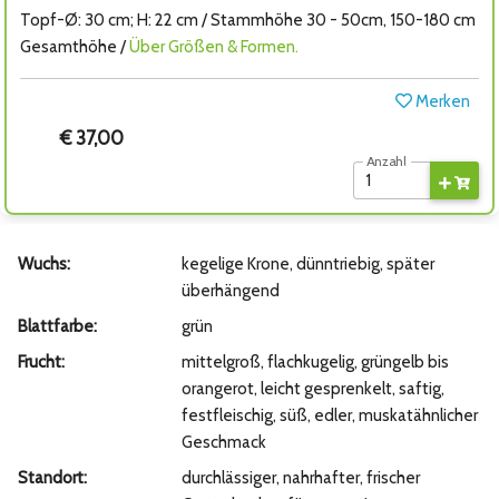
Topf-Ø: 30 cm; H: 22 cm / Stammhöhe 30 - 50cm, 150-180 cm
Gesamthöhe /
Über Größen & Formen.
Merken
€ 37,00
Anzahl
Wuchs:
kegelige Krone, dünntriebig, später
überhängend
Blattfarbe:
grün
Frucht:
mittelgroß, flachkugelig, grüngelb bis
orangerot, leicht gesprenkelt, saftig,
festfleischig, süß, edler, muskatähnlicher
Geschmack
Standort:
durchlässiger, nahrhafter, frischer