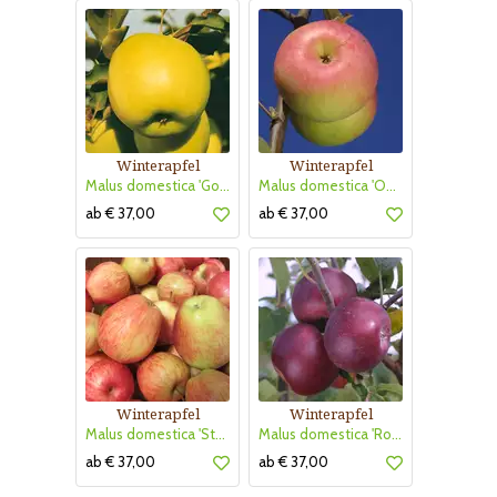
Winterapfel
Winterapfel
Malus domestica 'Golden Delicious'
Malus domestica 'Ontario'
ab € 37,00
ab € 37,00
Winterapfel
Winterapfel
Malus domestica 'Steirische Schafnase'
Malus domestica 'Roter von Simonffi'
ab € 37,00
ab € 37,00