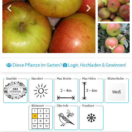
Zum vorigen Bild
Zum nächsten Bild
Zum nächsten Bild
Diese Pflanze im Garten?
Login, Hochladen & Gewinnen!
Qualität
Standort
Max. Breite
Max. Höhe
Blütenfarbe
3 - 6m
2 - 4m
Weiß
Blütezeit
Öko-Info
Frosthart
1
2
3
4
5
6
7
8
9
10
11
12