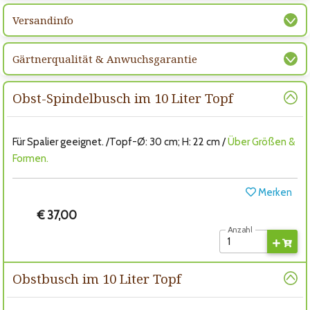
Versandinfo
Gärtnerqualität & Anwuchsgarantie
Obst-Spindelbusch im 10 Liter Topf
Für Spalier geeignet. /Topf-Ø: 30 cm; H: 22 cm /
Über Größen &
Formen.
Merken
€ 37,00
Anzahl
Obstbusch im 10 Liter Topf