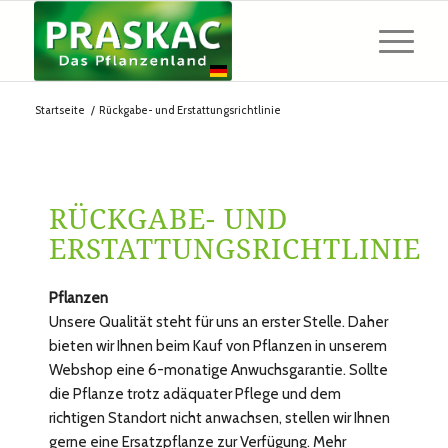
Startseite
/
Rückgabe- und Erstattungsrichtlinie
RÜCKGABE- UND
ERSTATTUNGSRICHTLINIE
Pflanzen
Unsere Qualität steht für uns an erster Stelle. Daher
bieten wir Ihnen beim Kauf von Pflanzen in unserem
Webshop eine 6-monatige Anwuchsgarantie. Sollte
die Pflanze trotz adäquater Pflege und dem
richtigen Standort nicht anwachsen, stellen wir Ihnen
gerne eine Ersatzpflanze zur Verfügung. Mehr