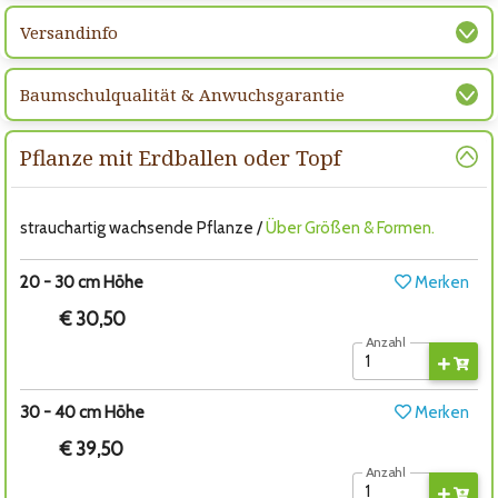
Versandinfo
Baumschulqualität & Anwuchsgarantie
Pflanze mit Erdballen oder Topf
strauchartig wachsende Pflanze /
Über Größen & Formen.
20 - 30 cm Höhe
Merken
€ 30,50
Anzahl
30 - 40 cm Höhe
Merken
€ 39,50
Anzahl