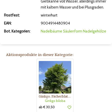
Gießkanne voll Wasser, allerdings immer
mit kaltem Wasser und bei Plusgraden.
Frostfest:
winterhart
EAN:
9004914480904
Bot. Kategorien:
Nadelbäume
Säulenform
Nadelgehölze
Aktionsprodukte in dieser Kategorie:
Ginkgo, Fächerblattbaum
Ginkgo biloba
ab € 30,50