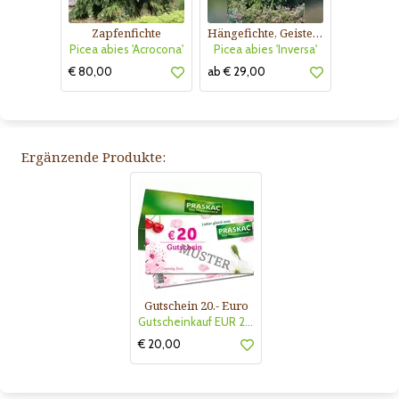
Zapfenfichte
Hängefichte, Geisterfichte
Picea abies 'Acrocona'
Picea abies 'Inversa'
€ 80,00
ab € 29,00
Ergänzende Produkte:
Gutschein 20.- Euro
Gutscheinkauf EUR 20.-
€ 20,00