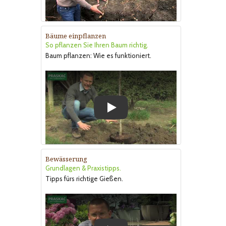
Bäume einpflanzen
So pflanzen Sie Ihren Baum richtig.
Baum pflanzen: Wie es funktioniert.
Play
Bewässerung
Grundlagen & Praxistipps.
Tipps fürs richtige Gießen.