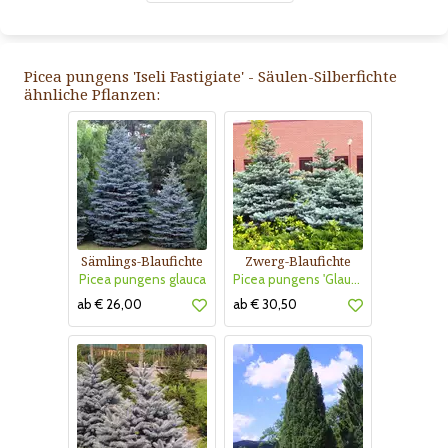
Picea pungens 'Iseli Fastigiate' - Säulen-Silberfichte
ähnliche Pflanzen:
Sämlings-Blaufichte
Zwerg-Blaufichte
Picea pungens glauca
Picea pungens 'Glauca Globosa'
ab € 26,00
ab € 30,50