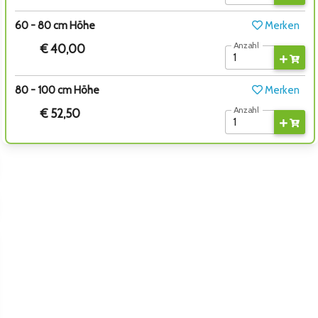
60 - 80 cm Höhe
Merken
Anzahl
€ 40,00
80 - 100 cm Höhe
Merken
Anzahl
€ 52,50