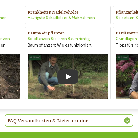
Krankheiten Nadelgehölze
Pflanzanle
men.
Häufigste Schadbilder & Maßnahmen
So setzen Si
Bäume einpflanzen
Bewässeru
anzen.
So pflanzen Sie Ihren Baum richtig.
Grundlagen &
den.
Baum pflanzen: Wie es funktioniert.
Tipps fürs r
Play
FAQ Versandkosten & Liefertermine