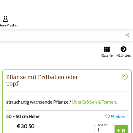
ein Praskac
Galerie
Nächstes
Pflanze mit Erdballen oder
Topf
strauchartig wachsende Pflanze /
Über Größen & Formen.
50 - 60 cm Höhe
Merken
Anzahl
€ 30,50