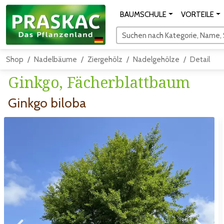
BAUMSCHULE
VORTEILE
Suchen nach Kategorie, Name, S
Shop
Nadelbäume
Ziergehölz
Nadelgehölze
Detail
Ginkgo, Fächerblattbaum
Ginkgo biloba