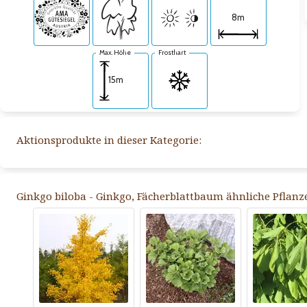
8m
Max. Höhe
Frosthart
15m
Aktionsprodukte in dieser Kategorie:
Ginkgo biloba - Ginkgo, Fächerblattbaum ähnliche Pflanz