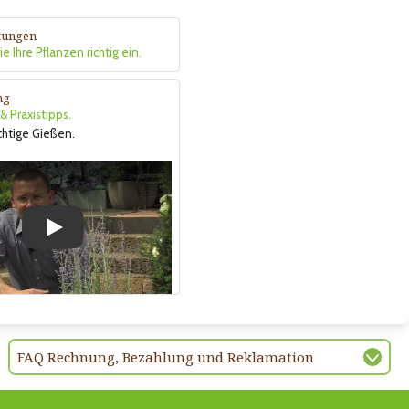
itungen
e Ihre Pflanzen richtig ein.
ng
 Praxistipps.
ichtige Gießen.
Play
FAQ Rechnung, Bezahlung und Reklamation