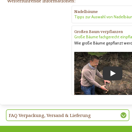
Weiterführende Informationen:
Nadelbäume
Tipps zur Auswahl von Nadelbäu
Großen Baum verpflanzen
Große Bäume fachgerecht einpfl
Wie große Bäume gepflanzt wer
Play
FAQ Verpackung, Versand & Lieferung