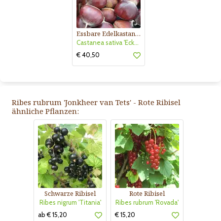
Essbare Edelkastanie, Maroni
Castanea sativa 'Ecker 1'
€ 40,50
Ribes rubrum 'Jonkheer van Tets' - Rote Ribisel
ähnliche Pflanzen:
Schwarze Ribisel
Rote Ribisel
Ribes nigrum 'Titania'
Ribes rubrum 'Rovada'
ab € 15,20
€ 15,20