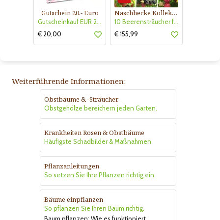
Gutschein 20.- Euro
Naschhecke Kollektion Nr. 420
Gutscheinkauf EUR 20.-
10 Beerensträucher für sonnigen Standort- niedrig wachsend
€ 20,00
€ 155,99
Weiterführende Informationen:
Obstbäume & -Sträucher
Obstgehölze bereichern jeden Garten.
Krankheiten Rosen & Obstbäume
Häufigste Schadbilder & Maßnahmen
Pflanzanleitungen
So setzen Sie Ihre Pflanzen richtig ein.
Bäume einpflanzen
So pflanzen Sie Ihren Baum richtig.
Baum pflanzen: Wie es funktioniert.