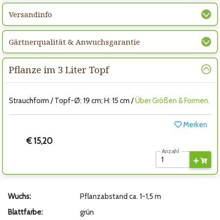
Versandinfo
Gärtnerqualität & Anwuchsgarantie
Pflanze im 3 Liter Topf
Strauchform / Topf-Ø: 19 cm; H: 15 cm /
Über Größen & Formen.
Merken
€ 15,20
Anzahl
Wuchs:
Pflanzabstand ca. 1-1,5 m
Blattfarbe:
grün