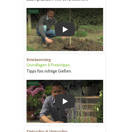
Play
Bewässerung
Grundlagen & Praxistipps.
Tipps fürs richtige Gießen.
Play
Eintopfen & Umtopfen