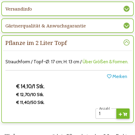
Versandinfo
Gärtnerqualität & Anwuchsgarantie
Pflanze im 2 Liter Topf
Strauchform / Topf-Ø: 17 cm; H: 13 cm /
Über Größen & Formen.
Merken
€ 14,10/1 Stk.
€ 12,70/10 Stk.
€ 11,40/50 Stk.
Anzahl