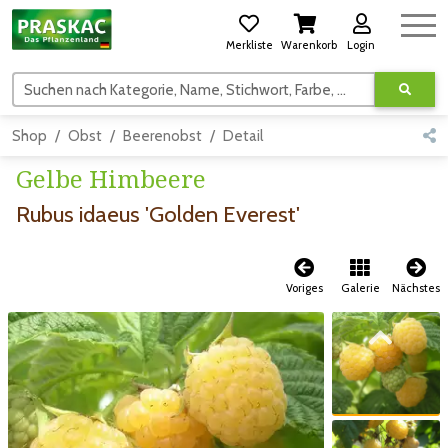
Merkliste
Warenkorb
Login
Suchen nach Kategorie, Name, Stichwort, Farbe, usw.
Shop
Obst
Beerenobst
Detail
Gelbe Himbeere
Rubus idaeus 'Golden Everest'
Voriges
Galerie
Nächstes
Zum vorigen Bild