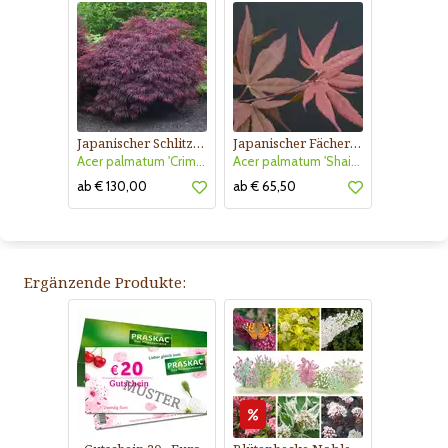
Japanischer Schlitzahorn
Japanischer Fächerahorn
Acer palmatum 'Crimson Queen'
Acer palmatum 'Shaina'
ab € 130,00
ab € 65,50
Ergänzende Produkte: