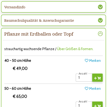
Versandinfo
Baumschulqualität & Anwuchsgarantie
Pflanze mit Erdballen oder Topf
strauchartig wachsende Pflanze /
Über Größen & Formen.
40 - 50 cm Höhe
Merken
€ 49,00
Anzahl
50 - 60 cm Höhe
Merken
€ 65,00
Anzahl