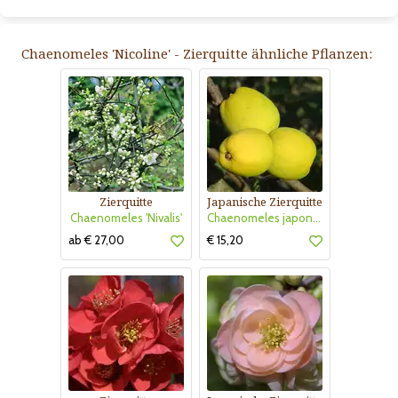
Chaenomeles 'Nicoline' - Zierquitte ähnliche Pflanzen:
Zierquitte
Japanische Zierquitte
Chaenomeles 'Nivalis'
Chaenomeles japonica
ab € 27,00
€ 15,20