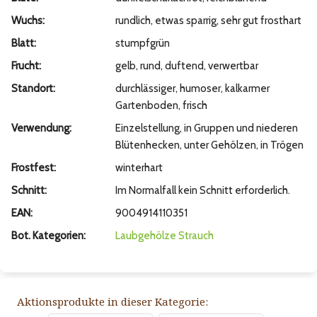
Wuchs:
rundlich, etwas sparrig, sehr gut frosthart
Blatt:
stumpfgrün
Frucht:
gelb, rund, duftend, verwertbar
Standort:
durchlässiger, humoser, kalkarmer
Gartenboden, frisch
Verwendung:
Einzelstellung, in Gruppen und niederen
Blütenhecken, unter Gehölzen, in Trögen
Frostfest:
winterhart
Schnitt:
Im Normalfall kein Schnitt erforderlich.
EAN:
9004914110351
Bot. Kategorien:
Laubgehölze
Strauch
Aktionsprodukte in dieser Kategorie: