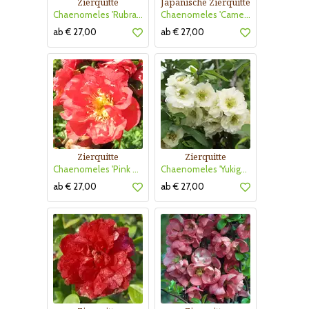
Zierquitte
Japanische Zierquitte
Chaenomeles 'Rubra Grandiflora'
Chaenomeles 'Cameo'
ab € 27,00
ab € 27,00
Zierquitte
Zierquitte
Chaenomeles 'Pink Storm'
Chaenomeles 'Yukigoten'
ab € 27,00
ab € 27,00