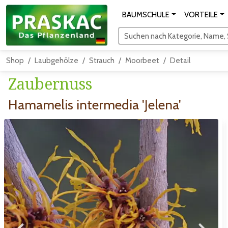
BAUMSCHULE
VORTEILE
Suchen nach Kategorie, Name, S
Shop
Laubgehölze
Strauch
Moorbeet
Detail
Zaubernuss
Hamamelis intermedia 'Jelena'