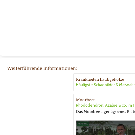
Weiterführende Informationen:
Krankheiten Laubgehölze
Häufigste Schadbilder & Maßna
Moorbeet
Rhododendron, Azalee & co. im F
Das Moorbeet: genügsames Blüt