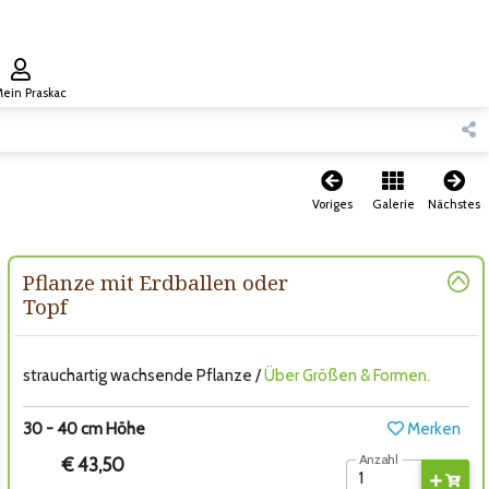
ein Praskac
Voriges
Galerie
Nächstes
Pflanze mit Erdballen oder
Topf
strauchartig wachsende Pflanze /
Über Größen & Formen.
30 - 40 cm Höhe
Merken
Anzahl
€ 43,50