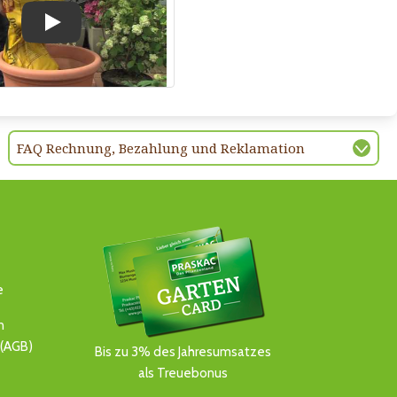
Play
FAQ Rechnung, Bezahlung und Reklamation
e
n
(AGB)
Bis zu 3% des Jahresumsatzes
als Treuebonus