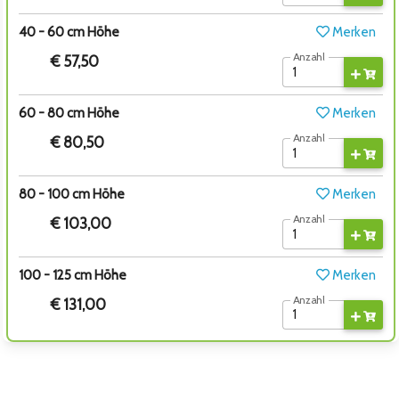
40 - 60 cm Höhe
Merken
Anzahl
€ 57,50
60 - 80 cm Höhe
Merken
Anzahl
€ 80,50
80 - 100 cm Höhe
Merken
Anzahl
€ 103,00
100 - 125 cm Höhe
Merken
Anzahl
€ 131,00