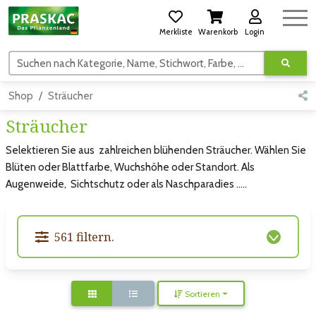
Merkliste
Warenkorb
Login
Suchen nach Kategorie, Name, Stichwort, Farbe, usw.
Shop
Sträucher
Sträucher
Selektieren Sie aus zahlreichen blühenden Sträucher. Wählen Sie
Blüten oder Blattfarbe, Wuchshöhe oder Standort. Als
Augenweide, Sichtschutz oder als Naschparadies .....
561 filtern.
Sortieren