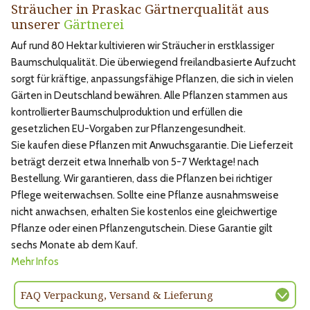
Sträucher in Praskac Gärtnerqualität aus
unserer
Gärtnerei
Auf rund 80 Hektar kultivieren wir Sträucher in erstklassiger
Baumschulqualität. Die überwiegend freilandbasierte Aufzucht
sorgt für kräftige, anpassungsfähige Pflanzen, die sich in vielen
Gärten in Deutschland bewähren. Alle Pflanzen stammen aus
kontrollierter Baumschulproduktion und erfüllen die
gesetzlichen EU-Vorgaben zur Pflanzengesundheit.
Sie kaufen diese Pflanzen mit Anwuchsgarantie. Die Lieferzeit
beträgt derzeit etwa Innerhalb von 5-7 Werktage! nach
Bestellung. Wir garantieren, dass die Pflanzen bei richtiger
Pflege weiterwachsen. Sollte eine Pflanze ausnahmsweise
nicht anwachsen, erhalten Sie kostenlos eine gleichwertige
Pflanze oder einen Pflanzengutschein. Diese Garantie gilt
sechs Monate ab dem Kauf.
Mehr Infos
FAQ Verpackung, Versand & Lieferung