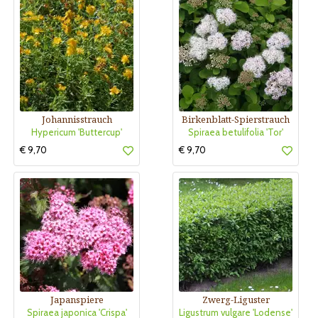
Johannisstrauch
Birkenblatt-Spierstrauch
Hypericum 'Buttercup'
Spiraea betulifolia 'Tor'
€ 9,70
€ 9,70
Japanspiere
Zwerg-Liguster
Spiraea japonica 'Crispa'
Ligustrum vulgare 'Lodense'