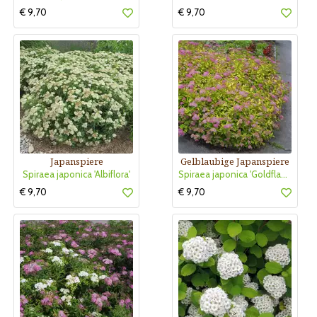
€ 9,70
€ 9,70
Japanspiere
Gelblaubige Japanspiere
Spiraea japonica 'Albiflora'
Spiraea japonica 'Goldflame'
€ 9,70
€ 9,70