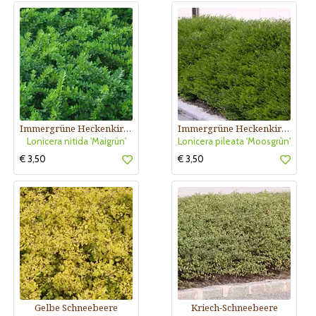
Immergrüne Heckenkirsche
Immergrüne Heckenkirsche
Lonicera nitida 'Maigrün'
Lonicera pileata 'Moosgrün'
€ 3,50
€ 3,50
Gelbe Schneebeere
Kriech-Schneebeere