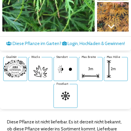
Zum nächsten Bild
Diese Pflanze im Garten?
Login, Hochladen & Gewinnen!
Qualität
Wuchs
Standort
Max. Breite
Max. Höhe
2m
3m
Frosthart
Diese Pflanze ist nicht lieferbar. Es ist derzeit nicht bekannt,
ob diese Pflanze wieder ins Sortiment kommt. Lieferbare