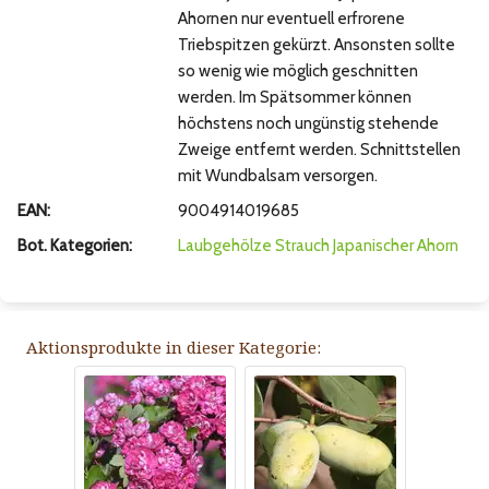
Ahornen nur eventuell erfrorene
Triebspitzen gekürzt. Ansonsten sollte
so wenig wie möglich geschnitten
werden. Im Spätsommer können
höchstens noch ungünstig stehende
Zweige entfernt werden. Schnittstellen
mit Wundbalsam versorgen.
EAN:
9004914019685
Bot. Kategorien:
Laubgehölze
Strauch
Japanischer Ahorn
Aktionsprodukte in dieser Kategorie: