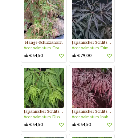
Hänge-Schlitzahorn
Japanischer Schlitzahorn
Acer palmatum 'Orangeola'
Acer palmatum 'Crimson Princess'
ab € 54,50
ab € 79,00
Japanischer Schlitzahorn
Japanischer Schlitzahorn
Acer palmatum 'Dissectum'
Acer palmatum 'Inaba-shidare'
ab € 54,50
ab € 54,50