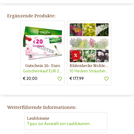
Ergänzende Produkte:
Gutschein 20.- Euro
Blütenhecke Nobless-Kollektion Nr. 402
Gutscheinkauf EUR 20.-
10 Hecken Sträucher - für 10 lfm Blütenhecke - Blühend März - Oktober
€ 20,00
€ 177,99
Weiterführende Informationen:
Laubbäume
Tipps zur Auswahl von Laubbäumen.