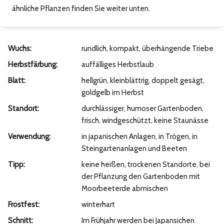
ähnliche Pflanzen finden Sie weiter unten.
Wuchs:
rundlich, kompakt, überhängende Triebe
Herbstfärbung:
auffälliges Herbstlaub
Blatt:
hellgrün, kleinblättrig, doppelt gesägt,
goldgelb im Herbst
Standort:
durchlässiger, humoser Gartenboden,
frisch, windgeschützt, keine Staunässe
Verwendung:
in japanischen Anlagen, in Trögen, in
Steingartenanlagen und Beeten
Tipp:
keine heißen, trockenen Standorte, bei
der Pflanzung den Gartenboden mit
Moorbeeterde abmischen
Frostfest:
winterhart
Schnitt:
Im Frühjahr werden bei Japansichen