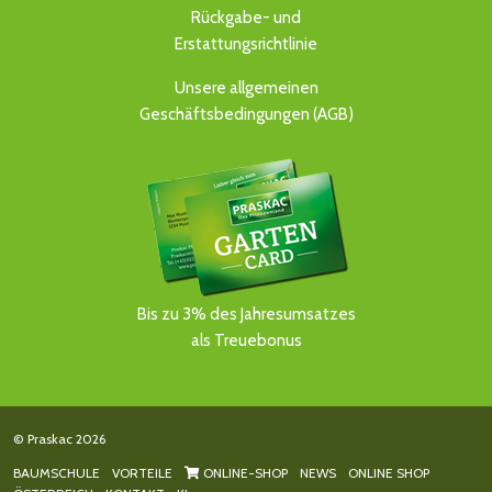
Rückgabe- und
Erstattungsrichtlinie
Unsere allgemeinen
Geschäftsbedingungen (AGB)
Bis zu 3% des Jahresumsatzes
als Treuebonus
© Praskac 2026
BAUMSCHULE
VORTEILE
ONLINE-SHOP
NEWS
ONLINE SHOP