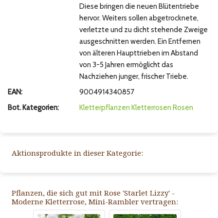
Diese bringen die neuen Blütentriebe
hervor. Weiters sollen abgetrocknete,
verletzte und zu dicht stehende Zweige
ausgeschnitten werden. Ein Entfernen
von älteren Haupttrieben im Abstand
von 3-5 Jahren ermöglicht das
Nachziehen junger, frischer Triebe.
EAN:
9004914340857
Bot. Kategorien:
Kletterpflanzen
Kletterrosen
Rosen
Aktionsprodukte in dieser Kategorie:
Pflanzen, die sich gut mit Rose 'Starlet Lizzy' -
Moderne Kletterrose, Mini-Rambler vertragen: