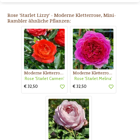
Rose 'Starlet Lizzy' - Moderne Kletterrose, Mini-
Rambler ähnliche Pflanzen:
Moderne Kletterrose, Mini-Rambler
Moderne Kletterrose, Mini-Rambler
Rose 'Starlet Carmen'
Rose 'Starlet Melina'
€ 32,50
€ 32,50