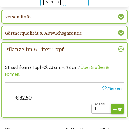
10
11
12
Versandinfo
Gärtnerqualität & Anwuchsgarantie
Pflanze im 6 Liter Topf
Strauchform / Topf-Ø: 23 cm; H: 22 cm /
Über Größen &
Formen.
Merken
€ 32,50
Anzahl