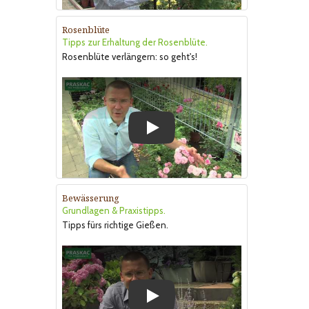
Rosenblüte
Tipps zur Erhaltung der Rosenblüte.
Rosenblüte verlängern: so geht's!
Play
Bewässerung
Grundlagen & Praxistipps.
Tipps fürs richtige Gießen.
Play