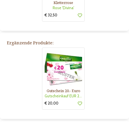
Kletterrose
Rose 'Divina'
€ 32,50
Ergänzende Produkte:
Gutschein 20.- Euro
Gutscheinkauf EUR 20.-
€ 20,00