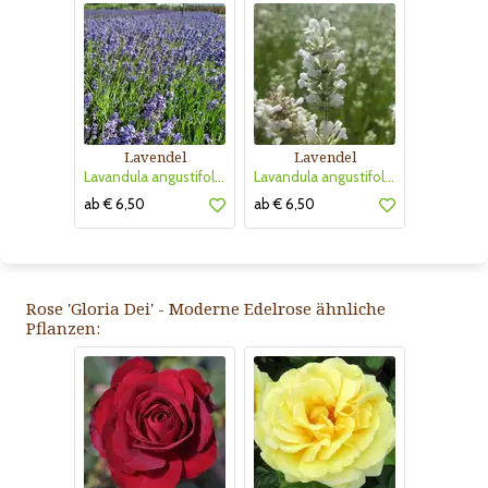
Lavendel
Lavendel
Lavandula angustifolia 'Thumbelina Leigh'
Lavandula angustifolia 'Arctic Snow'
ab € 6,50
ab € 6,50
Rose 'Gloria Dei' - Moderne Edelrose ähnliche
Pflanzen: