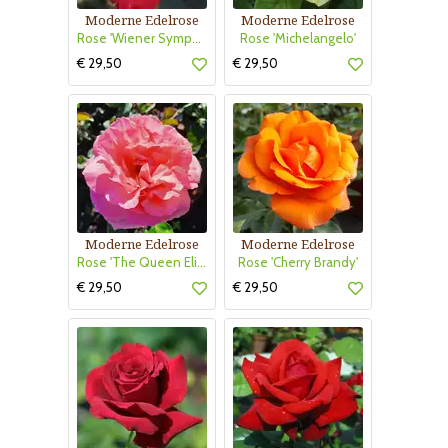
Moderne Edelrose
Moderne Edelrose
Rose 'Wiener Symphoniker'
Rose 'Michelangelo'
€ 29,50
€ 29,50
Moderne Edelrose
Moderne Edelrose
Rose 'The Queen Elizabeth Rose'
Rose 'Cherry Brandy'
€ 29,50
€ 29,50