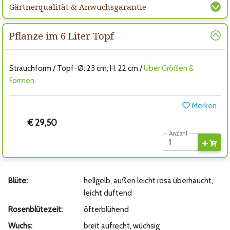
Gärtnerqualität & Anwuchsgarantie
Pflanze im 6 Liter Topf
Strauchform / Topf-Ø: 23 cm; H: 22 cm /
Über Größen &
Formen.
Merken
€ 29,50
Anzahl
Blüte:
hellgelb, außen leicht rosa überhaucht,
leicht duftend
Rosenblütezeit:
öfterblühend
Wuchs:
breit aufrecht, wüchsig