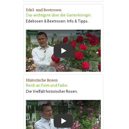
Edel- und Beetrosen
Das wichtigste über die Gartenkönigin.
Edelrosen & Beetrosen: Info & Tipps.
Play
Historische Rosen
Reich an Form und Farbe.
Die Vielfalt historischer Rosen.
Play