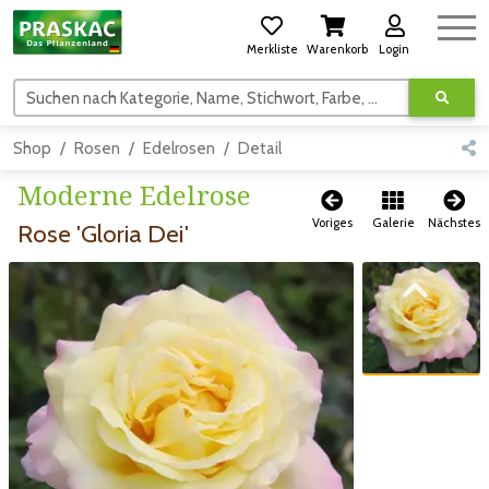
Merkliste
Warenkorb
Login
Suchen nach Kategorie, Name, Stichwort, Farbe, usw.
Shop
Rosen
Edelrosen
Detail
Moderne Edelrose
Voriges
Galerie
Nächstes
Rose 'Gloria Dei'
Zum vorigen Bild