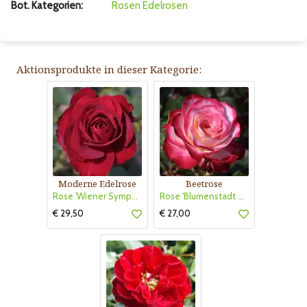
Bot. Kategorien:
Rosen
Edelrosen
Aktionsprodukte in dieser Kategorie:
Moderne Edelrose
Beetrose
Rose 'Wiener Symphoniker'
Rose 'Blumenstadt Tulln'
€ 29,50
€ 27,00