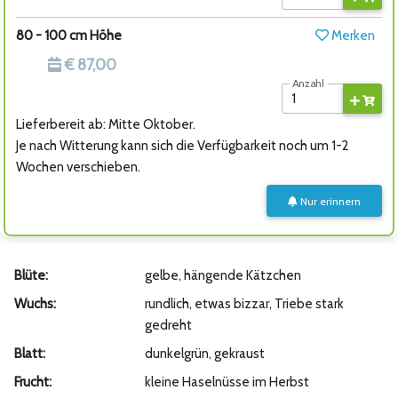
80 - 100 cm Höhe
Merken
€ 87,00
Anzahl
Lieferbereit ab: Mitte Oktober.
Je nach Witterung kann sich die Verfügbarkeit noch um 1-2
Wochen verschieben.
Nur erinnern
Blüte:
gelbe, hängende Kätzchen
Wuchs:
rundlich, etwas bizzar, Triebe stark
gedreht
Blatt:
dunkelgrün, gekraust
Frucht:
kleine Haselnüsse im Herbst