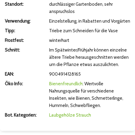
Standort:
durchlässiger Gartenboden, sehr
anspruchslos
Verwendung:
Einzelstellung, in Rabatten und Vorgärten
Tipp:
Triebe zum Schneiden für die Vase
Frostfest:
winterhart
Schnitt:
Im Spätwinter/Frühjahr können einzelne
ältere Triebe herausgeschnitten werden
um die Pflanze etwas auszulichten.
EAN:
9004914128165
Öko Info:
Bienenfreundlich
: Wertvolle
Nahrungsquelle für verschiedene
Insekten, wie Bienen, Schmetterlinge,
Hummeln, Schwebfliegen.
Bot. Kategorien:
Laubgehölze
Strauch