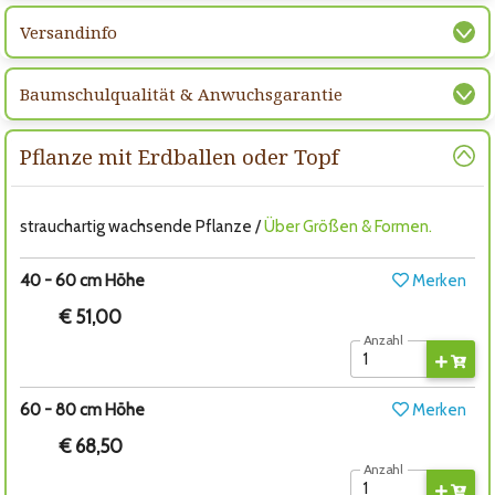
Versandinfo
Baumschulqualität & Anwuchsgarantie
Pflanze mit Erdballen oder Topf
strauchartig wachsende Pflanze /
Über Größen & Formen.
40 - 60 cm Höhe
Merken
€ 51,00
Anzahl
60 - 80 cm Höhe
Merken
€ 68,50
Anzahl