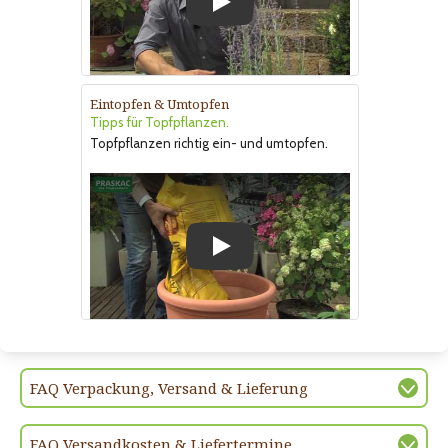
Play
Eintopfen & Umtopfen
Tipps für Topfpflanzen.
Topfpflanzen richtig ein- und umtopfen.
Play
FAQ Verpackung, Versand & Lieferung
FAQ Versandkosten & Liefertermine