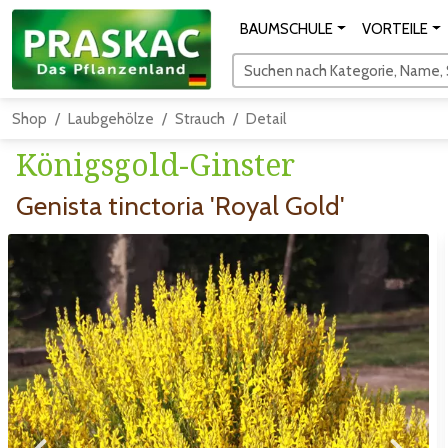
BAUMSCHULE
VORTEILE
Suchen nach Kategorie, Name, S
Shop
Laubgehölze
Strauch
Detail
Königsgold-Ginster
Genista tinctoria 'Royal Gold'