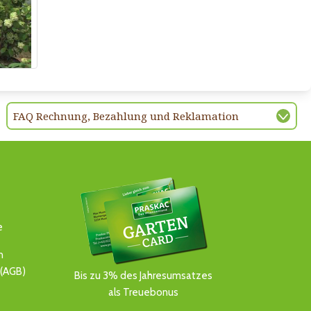
FAQ Rechnung, Bezahlung und Reklamation
e
n
(AGB)
Bis zu 3% des Jahresumsatzes
als Treuebonus