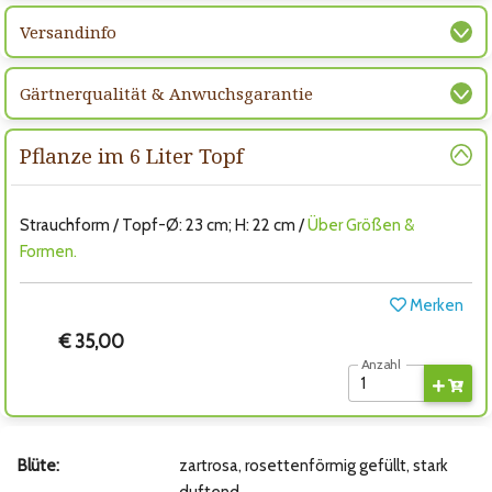
Versandinfo
Gärtnerqualität & Anwuchsgarantie
Pflanze im 6 Liter Topf
Strauchform / Topf-Ø: 23 cm; H: 22 cm /
Über Größen &
Formen.
Merken
€ 35,00
Anzahl
Blüte:
zartrosa, rosettenförmig gefüllt, stark