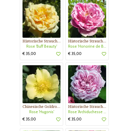
Historische Strauchrose
Historische Strauchrose
Rose 'Buff Beauty'
Rose 'Honorine de Brabant'
€ 35,00
€ 35,00
Chinesische Goldrose
Historische Strauchrose
Rose 'Hugonis'
Rose 'Archiduchesse Elisabeth d'Autriche'
€ 35,00
€ 35,00