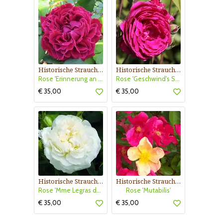
Historische Strauchrose
Historische Strauchrose
Rose 'Erinnerung an Schloß Scharfenstein'
Rose 'Geschwind's Schönste'
€ 35,00
€ 35,00
Historische Strauchrose
Historische Strauchrose
Rose 'Mme Legras de St. Germain'
Rose 'Mutabilis'
€ 35,00
€ 35,00