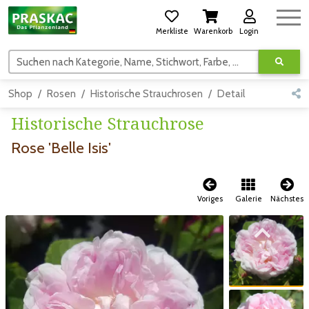
Merkliste
Warenkorb
Login
Suchen nach Kategorie, Name, Stichwort, Farbe, usw.
Shop
Rosen
Historische Strauchrosen
Detail
Historische Strauchrose
Rose 'Belle Isis'
Voriges
Galerie
Nächstes
Zum vorigen Bild