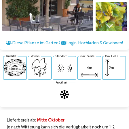
Zum nächsten Bild
Diese Pflanze im Garten?
Login, Hochladen & Gewinnen!
Qualität
Wuchs
Standort
Max. Breite
Max. Höhe
2m
4m
Frosthart
Lieferbereit ab:
Mitte Oktober
Je nach Witterung kann sich die Verfügbarkeit noch um 1-2