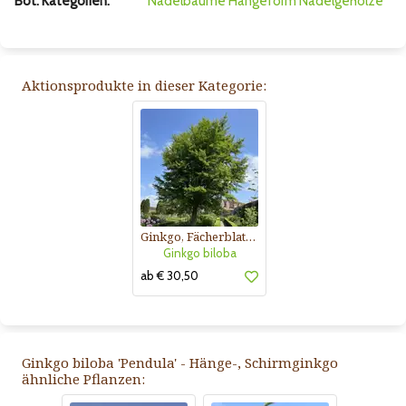
Bot. Kategorien:
Nadelbäume
Hängeform
Nadelgehölze
Aktionsprodukte in dieser Kategorie:
Ginkgo, Fächerblattbaum
Ginkgo biloba
ab € 30,50
Ginkgo biloba 'Pendula' - Hänge-, Schirmginkgo
ähnliche Pflanzen: