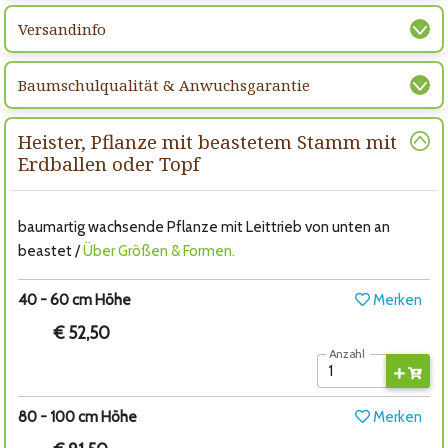
Versandinfo
Baumschulqualität & Anwuchsgarantie
Heister, Pflanze mit beastetem Stamm mit
Erdballen oder Topf
baumartig wachsende Pflanze mit Leittrieb von unten an
beastet /
Über Größen & Formen.
40 - 60 cm Höhe
Merken
€ 52,50
Anzahl
80 - 100 cm Höhe
Merken