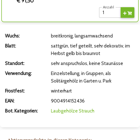
€ 91,50
Anzahl
Wuchs:
breitkronig, langsamwachsend
Blatt:
sattgrün, tief geteilt, sehr dekorativ, im
Herbst gelb bis braunrot
Standort:
sehr anspruchslos, keine Staunässe
Verwendung:
Einzelstellung, in Gruppen, als
Solitärgehölz in Garten u. Park
Frostfest:
winterhart
EAN:
9004914152436
Bot. Kategorien:
Laubgehölze
Strauch