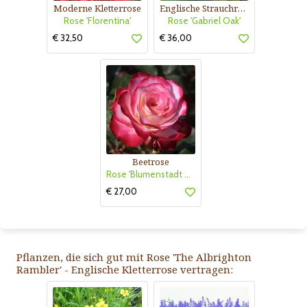
Moderne Kletterrose
Englische Strauchrose
Rose 'Florentina'
Rose 'Gabriel Oak'
€ 32,50
€ 36,00
Beetrose
Rose 'Blumenstadt Tulln'
€ 27,00
Pflanzen, die sich gut mit Rose 'The Albrighton
Rambler' - Englische Kletterrose vertragen: