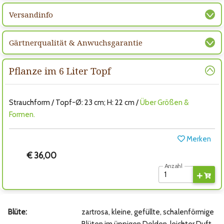
Versandinfo
Gärtnerqualität & Anwuchsgarantie
Pflanze im 6 Liter Topf
Strauchform / Topf-Ø: 23 cm; H: 22 cm /
Über Größen &
Formen.
Merken
€ 36,00
Anzahl
Blüte:
zartrosa, kleine, gefüllte, schalenförmige