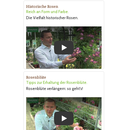
Historische Rosen
Reich an Form und Farbe.
Die Vielfalt historischer Rosen.
Play
Rosenblüte
Tipps zur Erhaltung der Rosenblüte.
Rosenblüte verlängern: so geht's!
Play