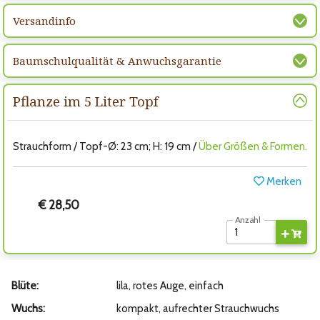
Versandinfo
Baumschulqualität & Anwuchsgarantie
Pflanze im 5 Liter Topf
Strauchform / Topf-Ø: 23 cm; H: 19 cm /
Über Größen & Formen.
Merken
€ 28,50
Anzahl
Blüte:
lila, rotes Auge, einfach
Wuchs:
kompakt, aufrechter Strauchwuchs