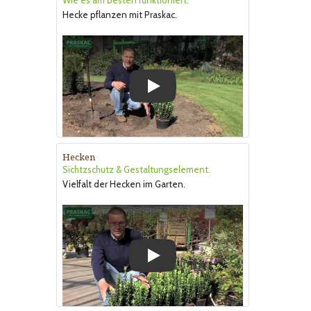
Wie es am besten funktioniert.
Hecke pflanzen mit Praskac.
Play
Hecken
Sichtzschutz & Gestaltungselement.
Vielfalt der Hecken im Garten.
Play