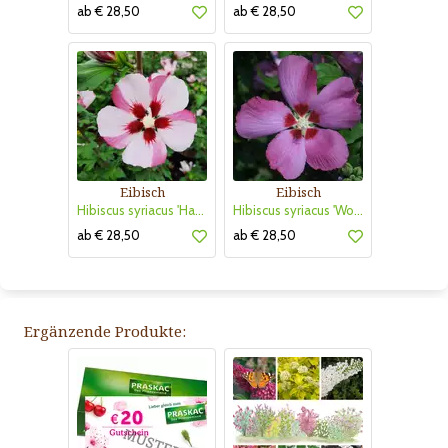
ab € 28,50
ab € 28,50
Eibisch
Eibisch
Hibiscus syriacus 'Hamabo'
Hibiscus syriacus 'Woodbridge'
ab € 28,50
ab € 28,50
Ergänzende Produkte: