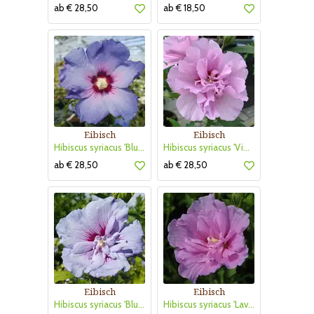
ab € 28,50
ab € 18,50
Eibisch
Eibisch
Hibiscus syriacus 'Blue Bird'
Hibiscus syriacus 'Violet Clair Double'
ab € 28,50
ab € 28,50
Eibisch
Eibisch
Hibiscus syriacus 'Blue Chiffon'
Hibiscus syriacus 'Lavender Chiffon'