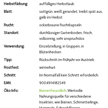
Herbstfärbung:
auffälliges Herbstlaub
Blatt:
sattgrün, weiß gerandet, treibt spät aus,
gelb im Herbst
Frucht:
ockerbraune Fruchtkapseln
Standort:
durchlässiger Gartenboden, frisch,
vollsonnig, sehr anspruchslos
Verwendung:
Einzelstellung, in Gruppen, in
Blütenhecken
Tipp:
Rückschnitt im Frühjahr vor Austrieb
Frostfest:
winterhart
Schnitt:
Im Normalfall kein Schnitt erforderlich.
EAN:
9004914182549
Öko Info:
Bienenfreundlich
: Wertvolle
Nahrungsquelle für verschiedene
Insekten, wie Bienen, Schmetterlinge,