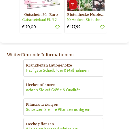
Gutschein 20.- Euro
Blütenhecke Nobless-Kollektion Nr. 402
Gutscheinkauf EUR 20.-
10 Hecken Sträucher - für 10 lfm Blütenhecke - Blühend März - Oktober
€ 20,00
€ 177,99
Weiterführende Informationen:
Krankheiten Laubgehölze
Häufigste Schadbilder & Maßnahmen
Heckenpflanzen
Achten Sie auf Größe & Qualität.
Pflanzanleitungen
So setzen Sie Ihre Pflanzen richtig ein.
Hecke pflanzen