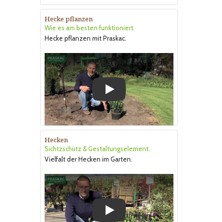
Hecke pflanzen
Wie es am besten funktioniert.
Hecke pflanzen mit Praskac.
Play
Hecken
Sichtzschutz & Gestaltungselement.
Vielfalt der Hecken im Garten.
Play