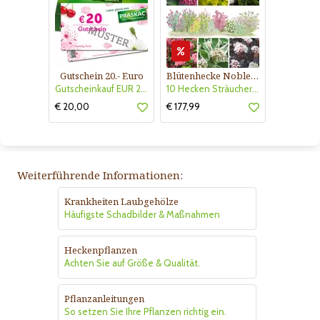
Gutschein 20.- Euro
Blütenhecke Nobless-Kollektion Nr. 402
Gutscheinkauf EUR 20.-
10 Hecken Sträucher - für 10 lfm Blütenhecke - Blühend März - Oktober
€ 20,00
€ 177,99
Weiterführende Informationen:
Krankheiten Laubgehölze
Häufigste Schadbilder & Maßnahmen
Heckenpflanzen
Achten Sie auf Größe & Qualität.
Pflanzanleitungen
So setzen Sie Ihre Pflanzen richtig ein.