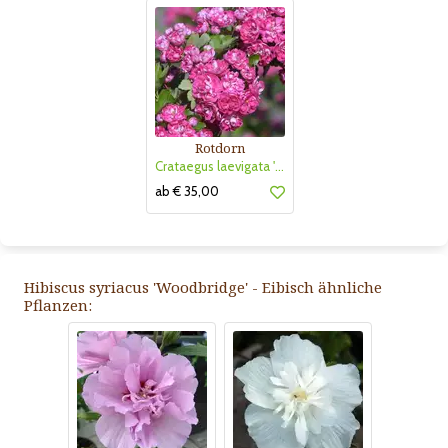
Rotdorn
Crataegus laevigata 'Pauls Scarlet'
ab € 35,00
Hibiscus syriacus 'Woodbridge' - Eibisch ähnliche
Pflanzen: