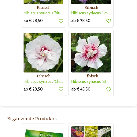
Eibisch
Eibisch
Hibiscus syriacus 'Blue Chiffon'
Hibiscus syriacus 'Lavender Chiffon'
ab € 28,50
ab € 28,50
Eibisch
Eibisch
Hibiscus syriacus 'China Chiffon'
Hibiscus syriacus 'Starbust Chiffon'
ab € 28,50
ab € 45,50
Ergänzende Produkte: