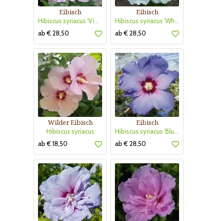
Eibisch
Eibisch
Hibiscus syriacus 'Violet Clair Double'
Hibiscus syriacus 'White Chiffon'
ab € 28,50
ab € 28,50
Wilder Eibisch
Eibisch
Hibiscus syriacus
Hibiscus syriacus 'Blue Bird'
ab € 18,50
ab € 28,50