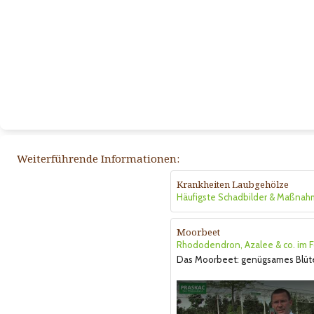
Weiterführende Informationen:
Krankheiten Laubgehölze
Häufigste Schadbilder & Maßna
Moorbeet
Rhododendron, Azalee & co. im F
Das Moorbeet: genügsames Blüt