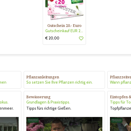
Gutschein 20.- Euro
Gutscheinkauf EUR 20.-
€ 20,00
Pflanzanleitungen
Pflanzzeite
hmen
So setzen Sie Ihre Pflanzen richtig ein.
Wann pflan
Bewässerung
Eintopfen 
okus.
Grundlagen & Praxistipps.
Tipps für T
enmeer.
Tipps fürs richtige Gießen.
Topfpflanze