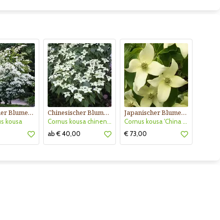
Japanischer Blumenhartriegel
Chinesischer Blumenhartriegel
Japanischer Blumenhartriegel
s kousa
Cornus kousa chinensis
Cornus kousa 'China Girl'
ab € 40,00
€ 73,00