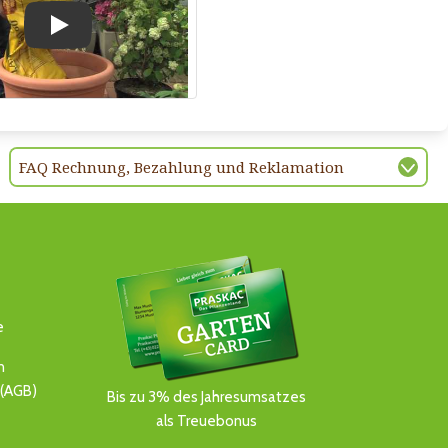
Play
FAQ Rechnung, Bezahlung und Reklamation
e
n
(AGB)
Bis zu 3% des Jahresumsatzes
als Treuebonus