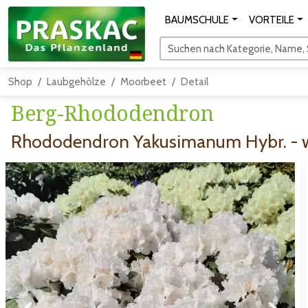
BAUMSCHULE
VORTEILE
Suchen nach Kategorie, Name, S
Shop
Laubgehölze
Moorbeet
Detail
Berg-Rhododendron
Rhododendron Yakusimanum Hybr. - 