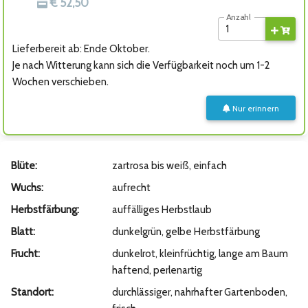
€ 52,50
Anzahl
Lieferbereit ab: Ende Oktober.
Je nach Witterung kann sich die Verfügbarkeit noch um 1-2
Wochen verschieben.
Nur erinnern
Blüte:
zartrosa bis weiß, einfach
Wuchs:
aufrecht
Herbstfärbung:
auffälliges Herbstlaub
Blatt:
dunkelgrün, gelbe Herbstfärbung
Frucht:
dunkelrot, kleinfrüchtig, lange am Baum
haftend, perlenartig
Standort:
durchlässiger, nahrhafter Gartenboden,