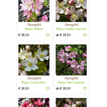
Zierapfel
Zierapfel
Malus 'Hillieri'
Malus 'Golden Hornet'
€ 28,50
ab € 28,50
Zierapfel
Zierapfel
Malus 'Crittenden'
Malus 'Van Eseltine'
€ 28,50
ab € 28,50