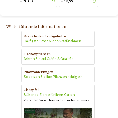
€ 20,00
€ 131,99
Weiterführende Informationen:
Krankheiten Laubgehölze
Häufigste Schadbilder & Maßnahmen
Heckenpflanzen
Achten Sie auf Größe & Qualität.
Pflanzanleitungen
So setzen Sie Ihre Pflanzen richtig ein.
Zierapfel
Blühende Zierde für Ihren Garten.
Zierapfel: Variantenreicher Gartenschmuck.