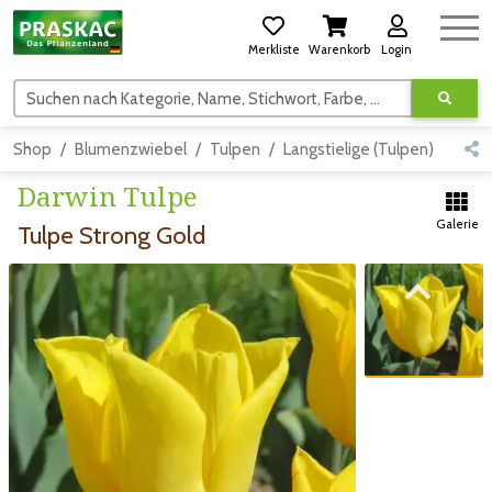
Merkliste
Warenkorb
Login
Suchen nach Kategorie, Name, Stichwort, Farbe, usw.
Shop
Blumenzwiebel
Tulpen
Langstielige (Tulpen)
Deta
Darwin Tulpe
Galerie
Tulpe Strong Gold
Zum vorigen Bild