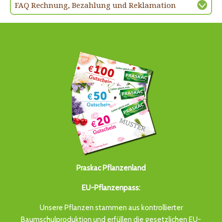
FAQ Rechnung, Bezahlung und Reklamation
Praskac Pflanzenland
EU-Pflanzenpass:
Unsere Pflanzen stammen aus kontrollierter
Baumschulproduktion und erfüllen die gesetzlichen EU-