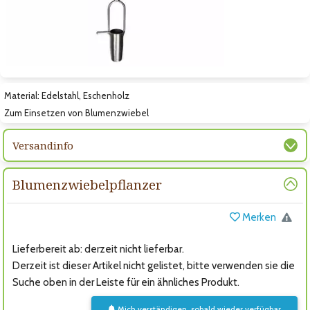
Zum nächsten Bild
Material: Edelstahl, Eschenholz
Zum Einsetzen von Blumenzwiebel
Versandinfo
Blumenzwiebelpflanzer
Merken
Lieferbereit ab: derzeit nicht lieferbar.
Derzeit ist dieser Artikel nicht gelistet, bitte verwenden sie die
Suche oben in der Leiste für ein ähnliches Produkt.
Mich verständigen, sobald wieder verfügbar