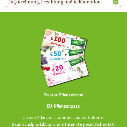
FAQ Rechnung, Bezahlung und Reklamation
Praskac Pflanzenland
EU-Pflanzenpass:
Unsere Pflanzen stammen aus kontrollierter
Baumschulproduktion und erfüllen die gesetzlichen EU-