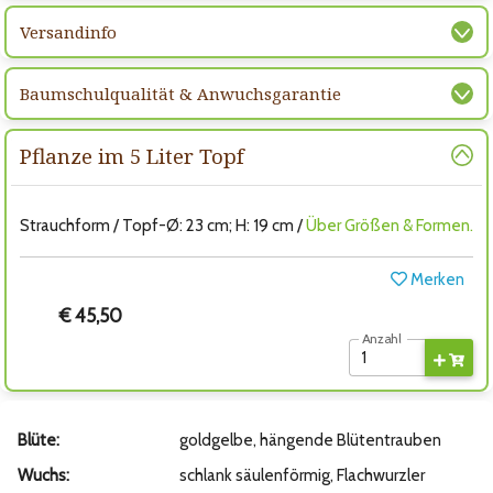
Versandinfo
Baumschulqualität & Anwuchsgarantie
Pflanze im 5 Liter Topf
Strauchform / Topf-Ø: 23 cm; H: 19 cm /
Über Größen & Formen.
Merken
€ 45,50
Anzahl
Blüte:
goldgelbe, hängende Blütentrauben
Wuchs:
schlank säulenförmig, Flachwurzler