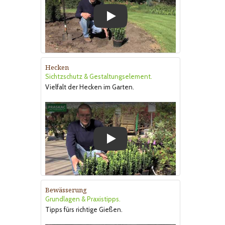
Play
Hecken
Sichtzschutz & Gestaltungselement.
Vielfalt der Hecken im Garten.
Play
Bewässerung
Grundlagen & Praxistipps.
Tipps fürs richtige Gießen.