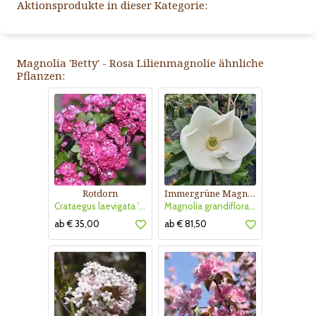
Aktionsprodukte in dieser Kategorie:
Magnolia 'Betty' - Rosa Lilienmagnolie ähnliche
Pflanzen:
Rotdorn
Immergrüne Magnolie
Crataegus laevigata 'Pauls Scarlet'
Magnolia grandiflora 'Little Gem'
ab € 35,00
ab € 81,50