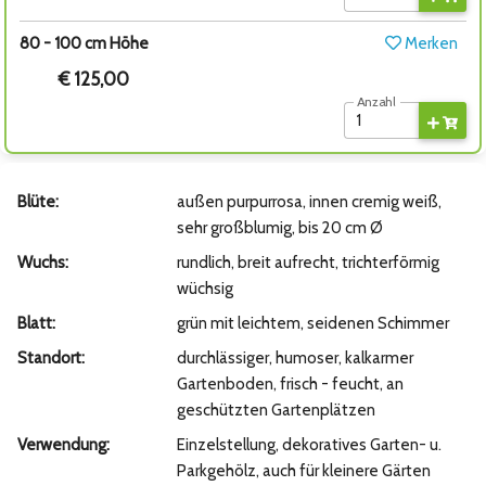
80 - 100 cm Höhe
Merken
€ 125,00
Anzahl
Blüte:
außen purpurrosa, innen cremig weiß,
sehr großblumig, bis 20 cm Ø
Wuchs:
rundlich, breit aufrecht, trichterförmig
wüchsig
Blatt:
grün mit leichtem, seidenen Schimmer
Standort:
durchlässiger, humoser, kalkarmer
Gartenboden, frisch - feucht, an
geschützten Gartenplätzen
Verwendung:
Einzelstellung, dekoratives Garten- u.
Parkgehölz, auch für kleinere Gärten