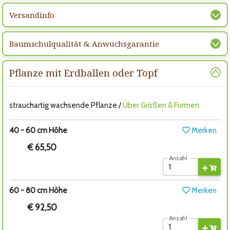
Versandinfo
Baumschulqualität & Anwuchsgarantie
Pflanze mit Erdballen oder Topf
strauchartig wachsende Pflanze /
Über Größen & Formen.
40 - 60 cm Höhe
Merken
€ 65,50
Anzahl
60 - 80 cm Höhe
Merken
€ 92,50
Anzahl