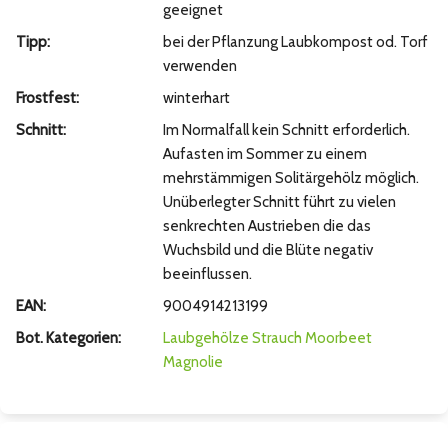
geeignet
Tipp:
bei der Pflanzung Laubkompost od. Torf
verwenden
Frostfest:
winterhart
Schnitt:
Im Normalfall kein Schnitt erforderlich.
Aufasten im Sommer zu einem
mehrstämmigen Solitärgehölz möglich.
Unüberlegter Schnitt führt zu vielen
senkrechten Austrieben die das
Wuchsbild und die Blüte negativ
beeinflussen.
EAN:
9004914213199
Bot. Kategorien:
Laubgehölze
Strauch
Moorbeet
Magnolie