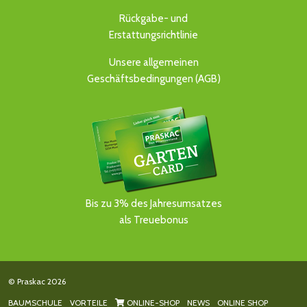
Rückgabe- und
Erstattungsrichtlinie
Unsere allgemeinen
Geschäftsbedingungen (AGB)
Bis zu 3% des Jahresumsatzes
als Treuebonus
© Praskac 2026
BAUMSCHULE
VORTEILE
ONLINE-SHOP
NEWS
ONLINE SHOP