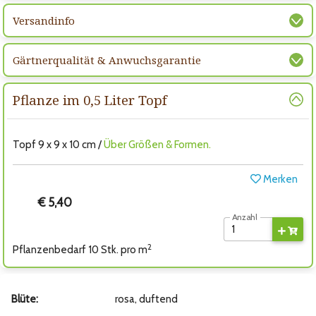
Versandinfo
Gärtnerqualität & Anwuchsgarantie
Pflanze im 0,5 Liter Topf
Topf 9 x 9 x 10 cm /
Über Größen & Formen.
Merken
€ 5,40
Anzahl
2
Pflanzenbedarf 10 Stk. pro m
Blüte:
rosa, duftend