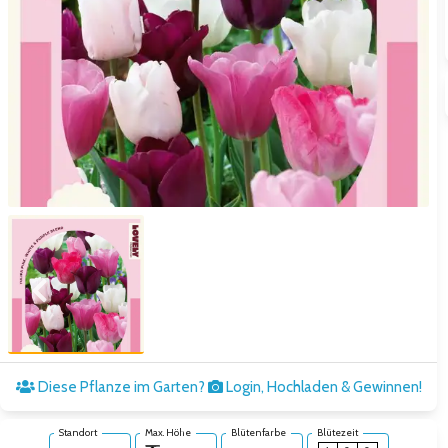
Zum vorigen Bild
Zum näc
Diese Pflanze im Garten?
Login, Hochladen & Gewinnen!
Standort
Max. Höhe
Blütenfarbe
Blütezeit