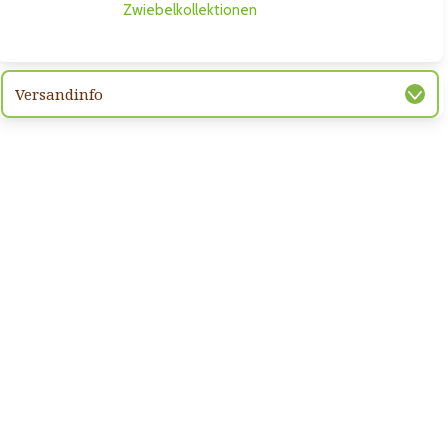
Zwiebelkollektionen
Versandinfo
hsten Bild