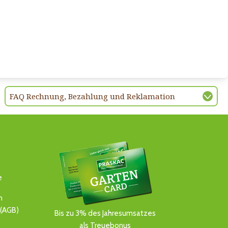
FAQ Rechnung, Bezahlung und Reklamation
e
n
(AGB)
Bis zu 3% des Jahresumsatzes
als Treuebonus