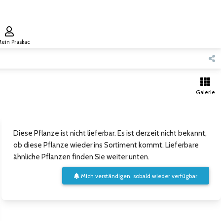
ein Praskac
Galerie
Diese Pflanze ist nicht lieferbar. Es ist derzeit nicht bekannt,
ob diese Pflanze wieder ins Sortiment kommt. Lieferbare
ähnliche Pflanzen finden Sie weiter unten.
Mich verständigen, sobald wieder verfügbar