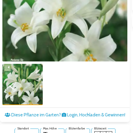
Zum vorigen Bild
Zum näc
Diese Pflanze im Garten?
Login, Hochladen & Gewinnen!
Standort
Max. Höhe
Blütenfarbe
Blütezeit