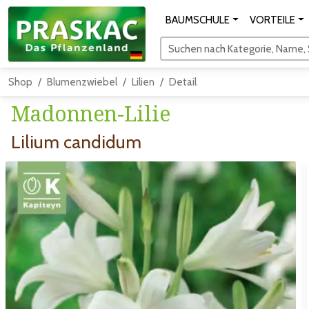
BAUMSCHULE
VORTEILE
Suchen nach Kategorie, Name, S
Shop
Blumenzwiebel
Lilien
Detail
Madonnen-Lilie
Lilium candidum