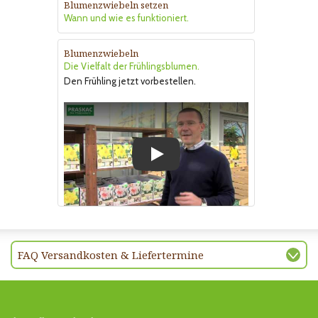
Blumenzwiebeln setzen
Wann und wie es funktioniert.
Blumenzwiebeln
Die Vielfalt der Frühlingsblumen.
Den Frühling jetzt vorbestellen.
Play
FAQ Versandkosten & Liefertermine