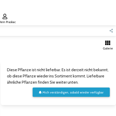
ein Praskac
Galerie
Diese Pflanze ist nicht lieferbar. Es ist derzeit nicht bekannt,
ob diese Pflanze wieder ins Sortiment kommt. Lieferbare
ähnliche Pflanzen finden Sie weiter unten.
Mich verständigen, sobald wieder verfügbar