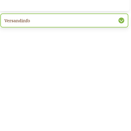
Versandinfo
hsten Bild