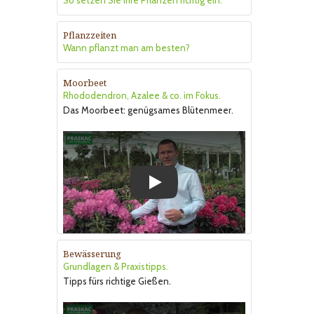
So setzen Sie Ihre Pflanzen richtig ein.
Pflanzzeiten
Wann pflanzt man am besten?
Moorbeet
Rhododendron, Azalee & co. im Fokus.
Das Moorbeet: genügsames Blütenmeer.
Play
Bewässerung
Grundlagen & Praxistipps.
Tipps fürs richtige Gießen.