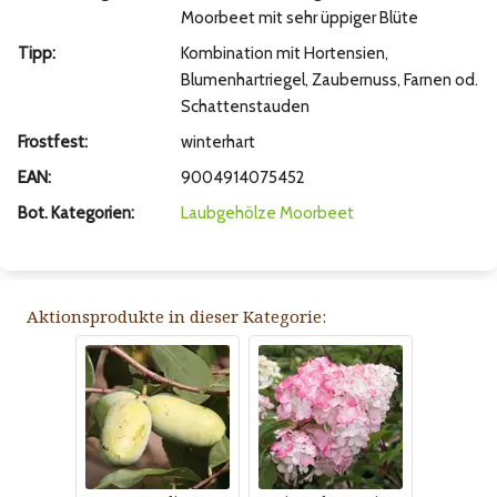
Moorbeet mit sehr üppiger Blüte
Tipp:
Kombination mit Hortensien,
Blumenhartriegel, Zaubernuss, Farnen od.
Schattenstauden
Frostfest:
winterhart
EAN:
9004914075452
Bot. Kategorien:
Laubgehölze
Moorbeet
Aktionsprodukte in dieser Kategorie: