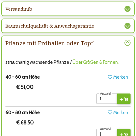
Versandinfo
Baumschulqualität & Anwuchsgarantie
Pflanze mit Erdballen oder Topf
strauchartig wachsende Pflanze /
Über Größen & Formen.
40 - 60 cm Höhe
Merken
€ 51,00
Anzahl
60 - 80 cm Höhe
Merken
€ 68,50
Anzahl