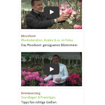
Play
Moorbeet
Rhododendron, Azalee & co. im Fokus.
Das Moorbeet: genügsames Blütenmeer.
Play
Bewässerung
Grundlagen & Praxistipps.
Tipps fürs richtige Gießen.