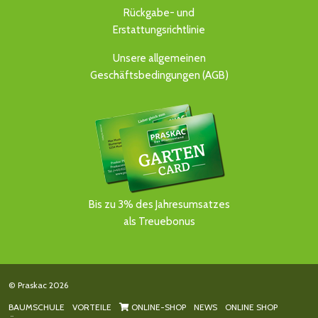
Rückgabe- und
Erstattungsrichtlinie
Unsere allgemeinen
Geschäftsbedingungen (AGB)
Bis zu 3% des Jahresumsatzes
als Treuebonus
© Praskac 2026
BAUMSCHULE
VORTEILE
ONLINE-SHOP
NEWS
ONLINE SHOP