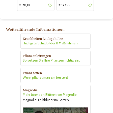
€ 20,00
€ 177,99
Weiterführende Informationen:
Krankheiten Laubgehölze
Häufigste Schadbilder & Maßnahmen
Pflanzanleitungen
So setzen Sie Ihre Pflanzen richtig ein.
Pflanzzeiten
Wann pflanzt man am besten?
Magnolie
Mehr über den Blütentram Magnolie.
Magnolie: Frühblüher im Garten