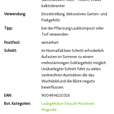
kalktoleranter
Verwendung:
Einzelstellung, dekoratives Garten- und
Parkgehölz
Tipp:
bei der Pflanzung Laubkompost oder
Torf verwenden
Frostfest:
winterhart
Schnitt:
Im Normalfall kein Schnitt erforderlich.
Aufasten im Sommer zu einem
mehrstämmigen Solitärgehölz möglich.
Unüberlegter Schnitt führt zu vielen
senkrechten Austrieben die das
Wuchsbild und die Blüte negativ
beeinflussen.
EAN:
9004914220326
Bot. Kategorien:
Laubgehölze
Strauch
Moorbeet
Magnolie