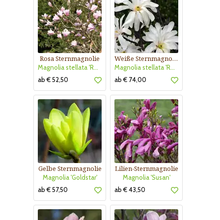
Rosa Sternmagnolie
Weiße Sternmagnolie
Magnolia stellata 'Rosea'
Magnolia stellata 'Royal Star'
ab € 52,50
ab € 74,00
Gelbe Sternmagnolie
Lilien-Sternmagnolie
Magnolia 'Goldstar'
Magnolia 'Susan'
ab € 57,50
ab € 43,50