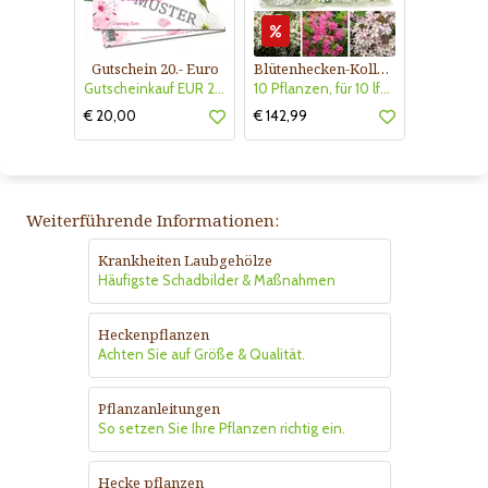
Gutschein 20.- Euro
Blütenhecken-Kollektion Nr. 401
Gutscheinkauf EUR 20.-
10 Pflanzen, für 10 lfm Hecke, sonnig
€ 20,00
€ 142,99
Weiterführende Informationen:
Krankheiten Laubgehölze
Häufigste Schadbilder & Maßnahmen
Heckenpflanzen
Achten Sie auf Größe & Qualität.
Pflanzanleitungen
So setzen Sie Ihre Pflanzen richtig ein.
Hecke pflanzen