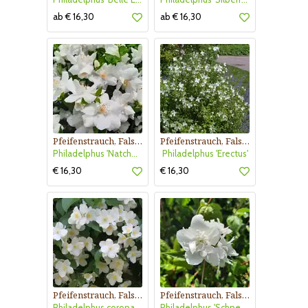
ab € 16,30
ab € 16,30
Pfeifenstrauch, Falscher Jasmin
Pfeifenstrauch, Falscher Jasmin
Philadelphus 'Natchez'
Philadelphus 'Erectus'
€ 16,30
€ 16,30
Pfeifenstrauch, Falscher Jasmin
Pfeifenstrauch, Falscher Jasmin
Philadelphus coronarius
Philadelphus 'Schneesturm'