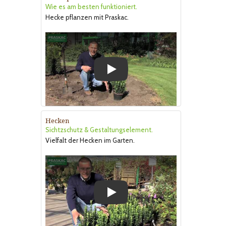
Wie es am besten funktioniert.
Hecke pflanzen mit Praskac.
Play
Hecken
Sichtzschutz & Gestaltungselement.
Vielfalt der Hecken im Garten.
Play