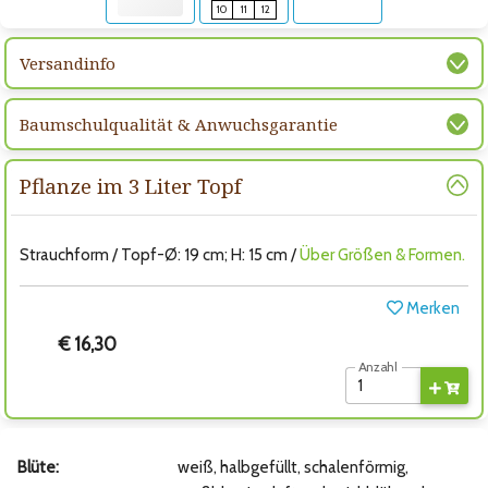
10
11
12
Versandinfo
Baumschulqualität & Anwuchsgarantie
Pflanze im 3 Liter Topf
Strauchform / Topf-Ø: 19 cm; H: 15 cm /
Über Größen & Formen.
Merken
€ 16,30
Anzahl
Blüte:
weiß, halbgefüllt, schalenförmig,