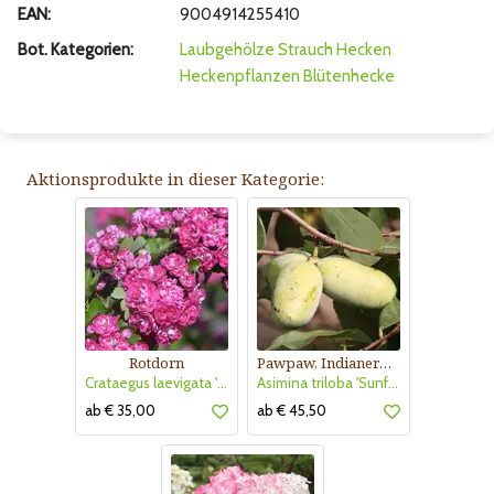
EAN:
9004914255410
Bot. Kategorien:
Laubgehölze
Strauch
Hecken
Heckenpflanzen
Blütenhecke
Aktionsprodukte in dieser Kategorie:
Rotdorn
Pawpaw, Indianerbanane
Crataegus laevigata 'Pauls Scarlet'
Asimina triloba 'Sunflower'
ab € 35,00
ab € 45,50