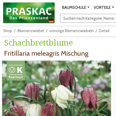
BAUMSCHULE
VORTEILE
Suchen nach Kategorie, Name, S
Shop
Blumenzwiebel
sonstige Blumenzwiebeln
Detail
Schachbrettblume
Fritillaria meleagris Mischung