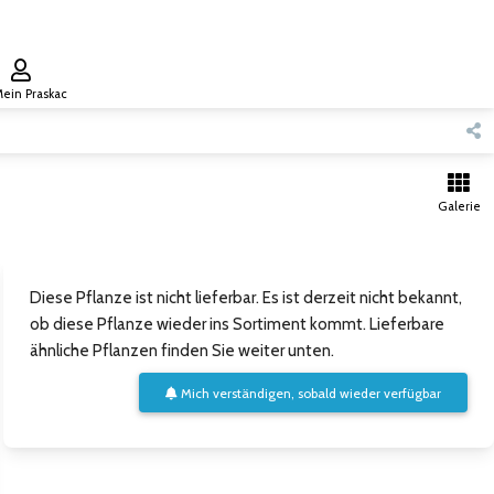
ein Praskac
Galerie
Diese Pflanze ist nicht lieferbar. Es ist derzeit nicht bekannt,
ob diese Pflanze wieder ins Sortiment kommt. Lieferbare
ähnliche Pflanzen finden Sie weiter unten.
Mich verständigen, sobald wieder verfügbar