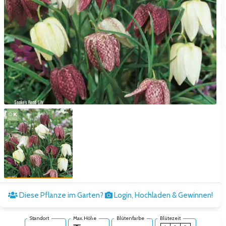
Zum vorigen Bild
Zum näc
Diese Pflanze im Garten?
Login, Hochladen & Gewinnen!
Standort
Max. Höhe
Blütenfarbe
Blütezeit