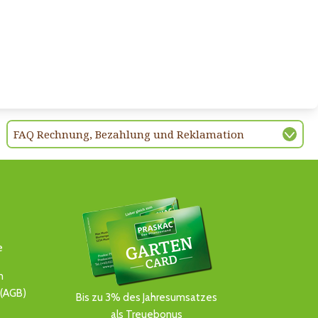
FAQ Rechnung, Bezahlung und Reklamation
e
n
(AGB)
Bis zu 3% des Jahresumsatzes
als Treuebonus