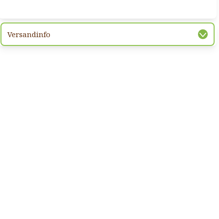
Versandinfo
hsten Bild