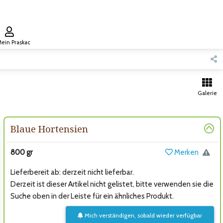
ein Praskac
Galerie
Blaue Hortensien
800 gr
Merken
Lieferbereit ab: derzeit nicht lieferbar.
Derzeit ist dieser Artikel nicht gelistet, bitte verwenden sie die
Suche oben in der Leiste für ein ähnliches Produkt.
Mich verständigen, sobald wieder verfügbar