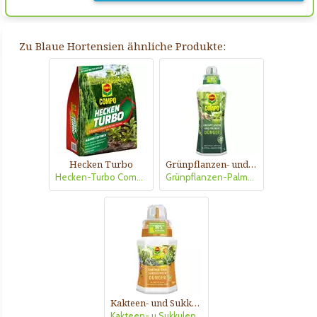
Zu Blaue Hortensien ähnliche Produkte:
Hecken Turbo
Grünpflanzen- und Palmendünger
Hecken-Turbo Compo
Grünpflanzen-Palmendünger
Kakteen- und Sukkulentendünger
Kakteen- u.Sukkulentendünger