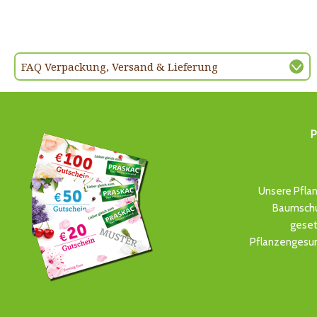
FAQ Verpackung, Versand & Lieferung
P
Unsere Pflan
Baumschul
geset
Pflanzengesun