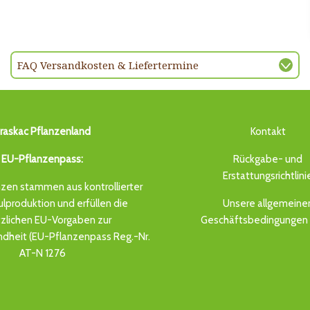
FAQ Versandkosten & Liefertermine
raskac Pflanzenland
Kontakt
EU-Pflanzenpass:
Rückgabe- und
Erstattungsrichtlini
zen stammen aus kontrollierter
produktion und erfüllen die
Unsere allgemeine
zlichen EU-Vorgaben zur
Geschäftsbedingungen 
dheit (EU-Pflanzenpass Reg.-Nr.
AT-N 1276