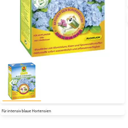
Zum vorigen Bild
Zum näc
Für intensiv blaue Hortensien