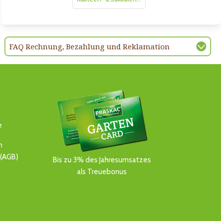
FAQ Rechnung, Bezahlung und Reklamation
e
n
(AGB)
Bis zu 3% des Jahresumsatzes
als Treuebonus