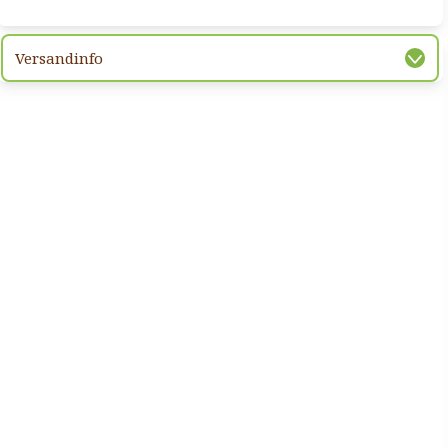
Versandinfo
hsten Bild