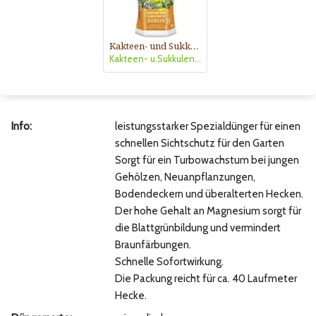
Kakteen- und Sukkulentendünger
Kakteen- u.Sukkulentendünger
Info:
leistungsstarker Spezialdünger für einen
schnellen Sichtschutz für den Garten
Sorgt für ein Turbowachstum bei jungen
Gehölzen, Neuanpflanzungen,
Bodendeckern und überalterten Hecken.
Der hohe Gehalt an Magnesium sorgt für
die Blattgrünbildung und vermindert
Braunfärbungen.
Schnelle Sofortwirkung.
Die Packung reicht für ca. 40 Laufmeter
Hecke.