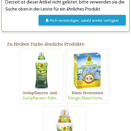
Derzeit ist dieser Artikel nicht gelistet, bitte verwenden sie die
Suche oben in der Leiste für ein ähnliches Produkt.
Mich verständigen, sobald wieder verfügbar
Zu Hecken Turbo ähnliche Produkte:
Grünpflanzen- und Palmendünger
Blaue Hortensien
Grünpflanzen-Palmendünger
Dünger Blaue Hortensien