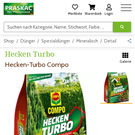
Merkliste
Warenkorb
Login
Suchen nach Kategorie, Name, Stichwort, Farbe, usw.
Shop
Dünger
Spezialdünger
Mineralisch
Detail
Hecken Turbo
Galerie
Hecken-Turbo Compo
Zum vorigen Bild