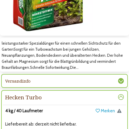
Zum nächsten Bild
leistungsstarker Spezialdünger für einen schnellen Sichtschutz für den
GartenSorgt für ein Turbowachstum bei jungen Gehölzen,
Neuanpflanzungen, Bodendeckern und überalterten Hecken. Der hohe
Gehalt an Magnesium sorgt für die Blattgrünbildung und vermindert
Braunfärbungen.Schnelle Sofortwirkung.Die…
Versandinfo
Hecken Turbo
4 kg / 40 Laufmeter
Merken
Lieferbereit ab: derzeit nicht lieferbar.