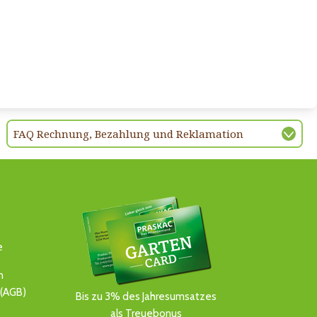
FAQ Rechnung, Bezahlung und Reklamation
e
n
(AGB)
Bis zu 3% des Jahresumsatzes
als Treuebonus