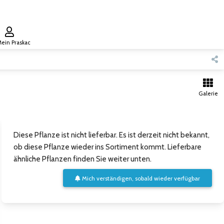
ein Praskac
Galerie
Diese Pflanze ist nicht lieferbar. Es ist derzeit nicht bekannt,
ob diese Pflanze wieder ins Sortiment kommt. Lieferbare
ähnliche Pflanzen finden Sie weiter unten.
Mich verständigen, sobald wieder verfügbar