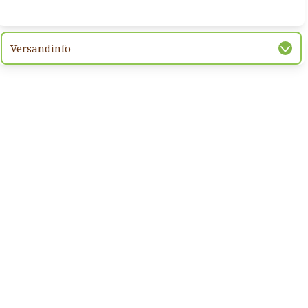
Versandinfo
hsten Bild