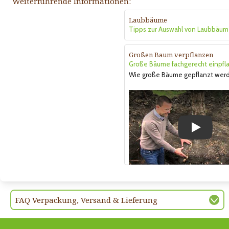
Weiterführende Informationen:
Laubbäume
Tipps zur Auswahl von Laubbäum
Großen Baum verpflanzen
Große Bäume fachgerecht einpfl
Wie große Bäume gepflanzt wer
Play
FAQ Verpackung, Versand & Lieferung