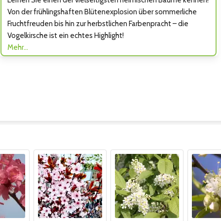
Lernen Sie einen der vielseitigsten heimischen Bäume kennen!
Von der frühlingshaften Blütenexplosion über sommerliche
Fruchtfreuden bis hin zur herbstlichen Farbenpracht – die
Vogelkirsche ist ein echtes Highlight!
Mehr…