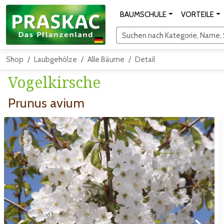
BAUMSCHULE
VORTEILE
Suchen nach Kategorie, Name, S
Shop
Laubgehölze
Alle Bäume
Detail
Vogelkirsche
Prunus avium