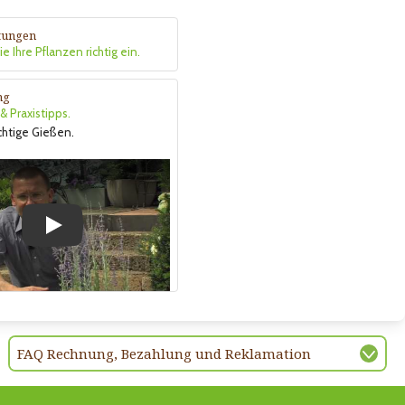
itungen
e Ihre Pflanzen richtig ein.
ng
 Praxistipps.
ichtige Gießen.
Play
FAQ Rechnung, Bezahlung und Reklamation