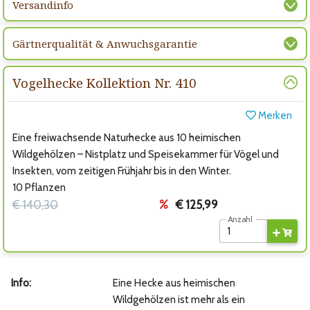
Versandinfo
Gärtnerqualität & Anwuchsgarantie
Vogelhecke Kollektion Nr. 410
Merken
Eine freiwachsende Naturhecke aus 10 heimischen
Wildgehölzen – Nistplatz und Speisekammer für Vögel und
Insekten, vom zeitigen Frühjahr bis in den Winter.
10 Pflanzen
€ 140,30
€ 125,99
Anzahl
Info:
Eine Hecke aus heimischen
Wildgehölzen ist mehr als ein