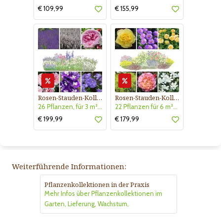
€ 109,99
€ 155,99
Rosen-Stauden-Kollektion Nr. 600
Rosen-Stauden-Kollektion Nr. 605
26 Pflanzen, für 3 m² Blumenbeet, duftend - öfterblühend
22 Pflanzen für 6 m²Blumenbeet. Blühend März bis September
€ 199,99
€ 179,99
Weiterführende Informationen:
Pflanzenkollektionen in der Praxis
Mehr Infos über Pflanzenkollektionen im
Garten, Lieferung, Wachstum,