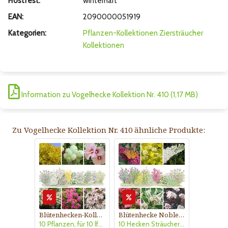
Frostfest:
winterhart
EAN:
2090000051919
Kategorien:
Pflanzen-Kollektionen
Ziersträucher
Kollektionen
Information zu Vogelhecke Kollektion Nr. 410 (1,17 MB)
Zu Vogelhecke Kollektion Nr. 410 ähnliche Produkte:
Blütenhecken-Kollektion Nr. 401
Blütenhecke Nobless-Kollektion Nr. 402
10 Pflanzen, für 10 lfm Hecke, sonnig
10 Hecken Sträucher - für 10 lfm Blütenhecke - Blühend März - Oktober