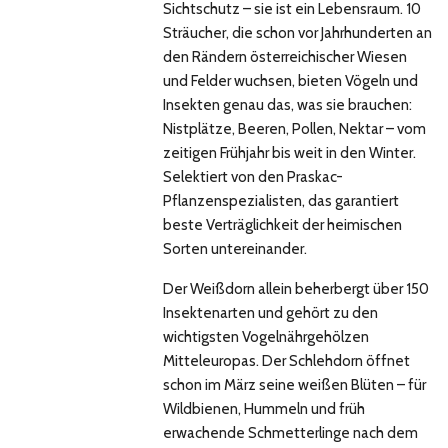
Sichtschutz – sie ist ein Lebensraum. 10
Sträucher, die schon vor Jahrhunderten an
den Rändern österreichischer Wiesen
und Felder wuchsen, bieten Vögeln und
Insekten genau das, was sie brauchen:
Nistplätze, Beeren, Pollen, Nektar – vom
zeitigen Frühjahr bis weit in den Winter.
Selektiert von den Praskac-
Pflanzenspezialisten, das garantiert
beste Verträglichkeit der heimischen
Sorten untereinander.
Der Weißdorn allein beherbergt über 150
Insektenarten und gehört zu den
wichtigsten Vogelnährgehölzen
Mitteleuropas. Der Schlehdorn öffnet
schon im März seine weißen Blüten – für
Wildbienen, Hummeln und früh
erwachende Schmetterlinge nach dem