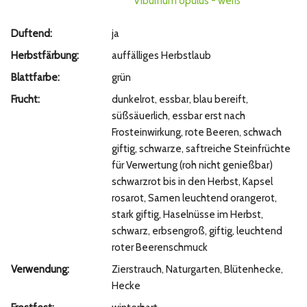
Viburnum opulus - weiß
Duftend:
ja
Herbstfärbung:
auffälliges Herbstlaub
Blattfarbe:
grün
Frucht:
dunkelrot, essbar, blau bereift,
süßsäuerlich, essbar erst nach
Frosteinwirkung, rote Beeren, schwach
giftig, schwarze, saftreiche Steinfrüchte
für Verwertung (roh nicht genießbar)
schwarzrot bis in den Herbst, Kapsel
rosarot, Samen leuchtend orangerot,
stark giftig, Haselnüsse im Herbst,
schwarz, erbsengroß, giftig, leuchtend
roter Beerenschmuck
Verwendung:
Zierstrauch, Naturgarten, Blütenhecke,
Hecke