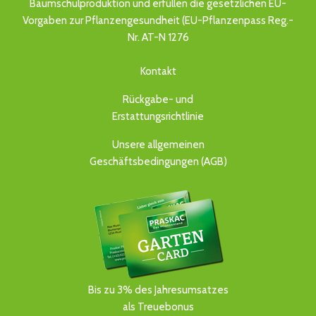
Baumschulproduktion und erfüllen die gesetzlichen EU-
Vorgaben zur Pflanzengesundheit (EU-Pflanzenpass Reg.-
Nr. AT-N 1276
Kontakt
Rückgabe- und
Erstattungsrichtlinie
Unsere allgemeinen
Geschäftsbedingungen (AGB)
Bis zu 3% des Jahresumsatzes
als Treuebonus