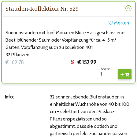
Stauden-Kollektion Nr. 529
Merken
Sonnenstauden mit fünf Monaten Blüte – als geschlossenes
Beet, blühender Saum oder Vorpflanzung für ca. 4–5 m²
Garten. Vorpflanzung auch zu Kollektion 401.
32 Pflanzen
€ 169,78
€ 152,99
Anzahl
Info:
32 sonnenliebende Blütenstauden in
einheitlicher Wuchshöhe von 40 bis 100
cm – selektiert von den Praskac-
Pflanzenspezialisten und so
abgestimmt, dass sie optisch und
gärtnerisch perfekt zueinander passen.