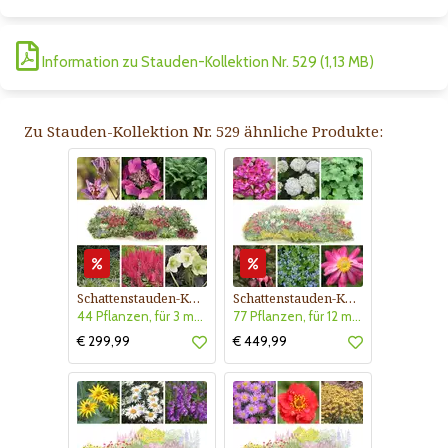
Information zu Stauden-Kollektion Nr. 529 (1,13 MB)
Zu Stauden-Kollektion Nr. 529 ähnliche Produkte:
Schattenstauden-Kollektion Nr. 620
Schattenstauden-Kollektion Nr. 630
44 Pflanzen, für 3 m² Blumenbeet, halbschattig - schattig
77 Pflanzen, für 12 m² Blumenbeet, halbschattig - schattig
€ 299,99
€ 449,99