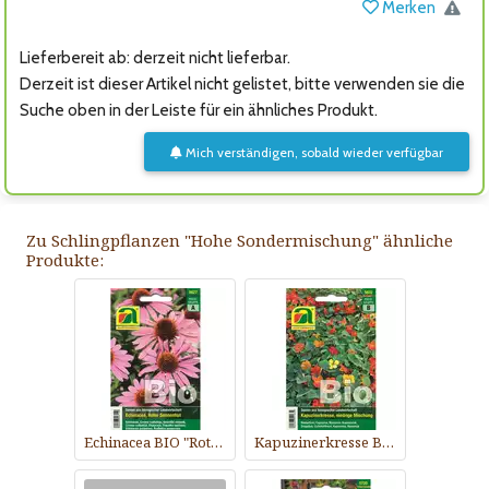
Merken
Lieferbereit ab: derzeit nicht lieferbar.
Derzeit ist dieser Artikel nicht gelistet, bitte verwenden sie die
Suche oben in der Leiste für ein ähnliches Produkt.
Mich verständigen, sobald wieder verfügbar
Zu Schlingpflanzen "Hohe Sondermischung" ähnliche
Produkte:
Echinacea BIO "Roter Sonnenhut"
Kapuzinerkresse BIO "Niedrige Mischung"