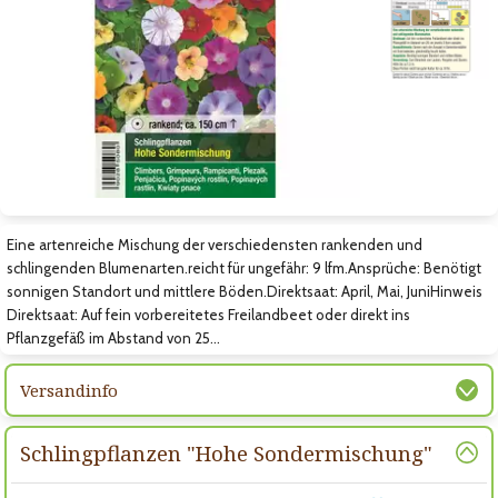
Zum vorigen Bild
Zum nächsten Bild
Zum nächsten Bild
Eine artenreiche Mischung der verschiedensten rankenden und
schlingenden Blumenarten.reicht für ungefähr: 9 lfm.Ansprüche: Benötigt
sonnigen Standort und mittlere Böden.Direktsaat: April, Mai, JuniHinweis
Direktsaat: Auf fein vorbereitetes Freilandbeet oder direkt ins
Pflanzgefäß im Abstand von 25…
Versandinfo
Schlingpflanzen "Hohe Sondermischung"