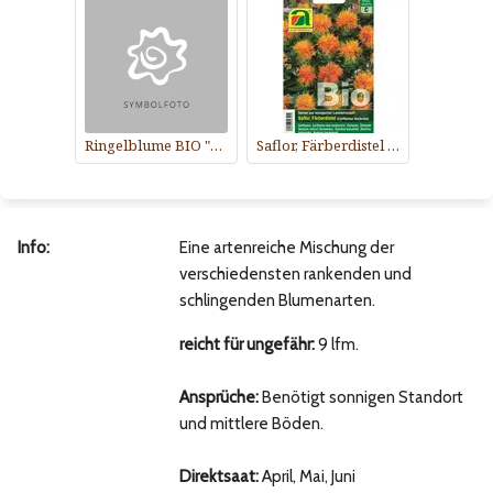
Ringelblume BIO "Orange"
Saflor, Färberdistel BIO
Info:
Eine artenreiche Mischung der
verschiedensten rankenden und
schlingenden Blumenarten.
reicht für ungefähr:
9 lfm.
Ansprüche:
Benötigt sonnigen Standort
und mittlere Böden.
Direktsaat:
April, Mai, Juni