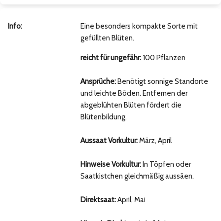
Info:
Eine besonders kompakte Sorte mit
gefüllten Blüten.
reicht für ungefähr:
100 Pflanzen
Ansprüche:
Benötigt sonnige Standorte
und leichte Böden. Entfernen der
abgeblühten Blüten fördert die
Blütenbildung.
Aussaat Vorkultur:
März, April
Hinweise Vorkultur:
In Töpfen oder
Saatkistchen gleichmäßig aussäen.
Direktsaat:
April, Mai