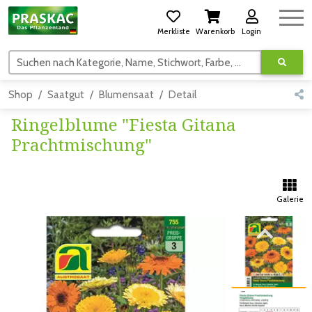
Merkliste
Warenkorb
Login
Suchen nach Kategorie, Name, Stichwort, Farbe, usw.
Shop
Saatgut
Blumensaat
Detail
Ringelblume "Fiesta Gitana
Prachtmischung"
Galerie
Zum vorigen Bild