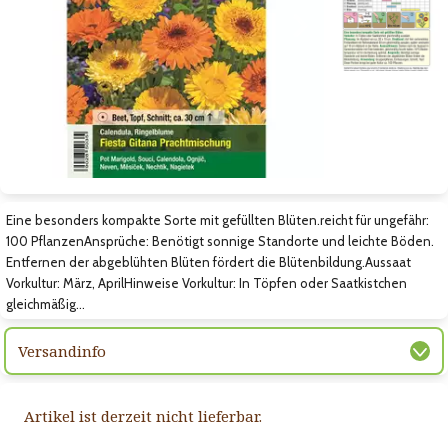
Zum vorigen Bild
Zum nächsten Bild
Zum nächsten Bild
Eine besonders kompakte Sorte mit gefüllten Blüten.reicht für ungefähr:
100 PflanzenAnsprüche: Benötigt sonnige Standorte und leichte Böden.
Entfernen der abgeblühten Blüten fördert die Blütenbildung.Aussaat
Vorkultur: März, AprilHinweise Vorkultur: In Töpfen oder Saatkistchen
gleichmäßig…
Versandinfo
Artikel ist derzeit nicht lieferbar.