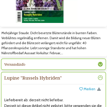
Zum nächsten Bild
Mehrjährige Staude. Dicht besetzte Blütenstände in bunten Farben.
Verblühtes regelmäßig entfernen. Damit wird die Bildung neuer Blüten
gefördert und die Blütezeit verlängert.reicht für ungefähr: 40
PflanzenAnsprüche: Liebt sonnige Standorte und hat hohen
Nährstoffbedarf.Aussaat Vorkultur: Februar,…
Versandinfo
Lupine "Russels Hybriden"
Merken
Lieferbereit ab: derzeit nicht lieferbar.
Derzeit ist dieser Artikel nicht gelistet, bitte verwenden sie die