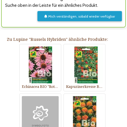
Suche oben in der Leiste für ein ähnliches Produkt.
Mich verständigen, sobald wieder verfügbar
Zu Lupine "Russels Hybriden" ähnliche Produkte:
Echinacea BIO "Roter Sonnenhut"
Kapuzinerkresse BIO "Niedrige Mischung"