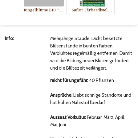
Ringelblume BIO "Orange"
Saflor, Färberdistel BIO
Info:
Mehrjährige Staude. Dicht besetzte
Blütenstände in bunten Farben.
Verblühtes regelmäßig entfernen. Damit
wird die Bildung neuer Blüten gefördert
und die Blütezeit verlängert.
reicht für ungefähr:
40 Pflanzen
Ansprüche:
Liebt sonnige Standorte und
hat hohen Nährstoffbedarf.
Aussaat Vorkultur:
Februar, März, April,
Mai, Juni