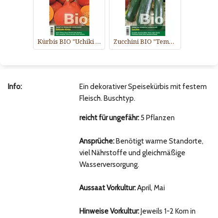
Kürbis BIO "Uchiki Kuri (Hokkaido-Typ)"
Zucchini BIO "Tempra F1"
Info:
Ein dekorativer Speisekürbis mit festem
Fleisch. Buschtyp.
reicht für ungefähr:
5 Pflanzen
Ansprüche:
Benötigt warme Standorte,
viel Nährstoffe und gleichmäßige
Wasserversorgung.
Aussaat Vorkultur:
April, Mai
Hinweise Vorkultur:
Jeweils 1-2 Korn in