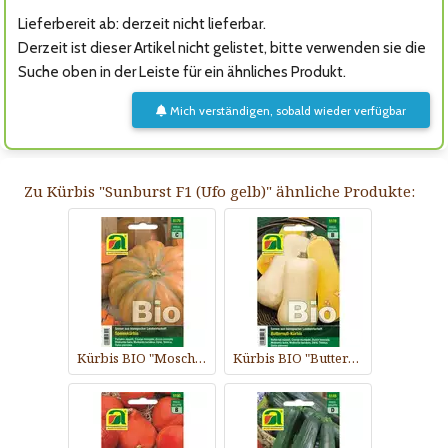
Lieferbereit ab: derzeit nicht lieferbar.
Derzeit ist dieser Artikel nicht gelistet, bitte verwenden sie die
Suche oben in der Leiste für ein ähnliches Produkt.
Mich verständigen, sobald wieder verfügbar
Zu Kürbis "Sunburst F1 (Ufo gelb)" ähnliche Produkte:
Kürbis BIO "Moschata de Provence"
Kürbis BIO "Butternuß-Kürbis"