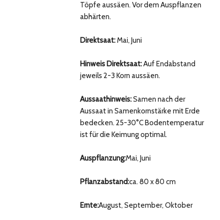
Töpfe aussäen. Vor dem Auspflanzen
abhärten.
Direktsaat:
Mai, Juni
Hinweis Direktsaat:
Auf Endabstand
jeweils 2-3 Korn aussäen.
Aussaathinweis:
Samen nach der
Aussaat in Samenkornstärke mit Erde
bedecken. 25-30°C Bodentemperatur
ist für die Keimung optimal.
Auspflanzung:
Mai, Juni
Pflanzabstand:
ca. 80 x 80 cm
Ernte:
August, September, Oktober