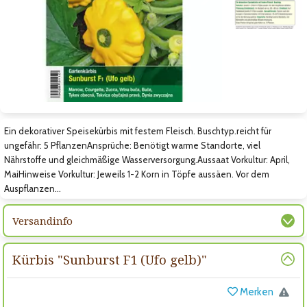
Zum vorigen Bild
Zum nächsten Bild
Zum nächsten Bild
Ein dekorativer Speisekürbis mit festem Fleisch. Buschtyp.reicht für
ungefähr: 5 PflanzenAnsprüche: Benötigt warme Standorte, viel
Nährstoffe und gleichmäßige Wasserversorgung.Aussaat Vorkultur: April,
MaiHinweise Vorkultur: Jeweils 1-2 Korn in Töpfe aussäen. Vor dem
Auspflanzen…
Versandinfo
Kürbis "Sunburst F1 (Ufo gelb)"
Merken