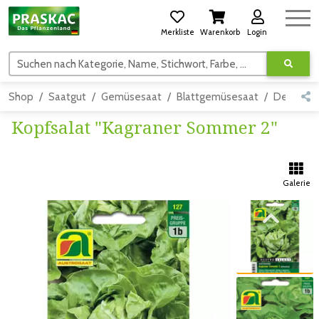
Merkliste
Warenkorb
Login
Suchen nach Kategorie, Name, Stichwort, Farbe, usw.
Shop
Saatgut
Gemüsesaat
Blattgemüsesaat
Detail
Kopfsalat "Kagraner Sommer 2"
Galerie
Zum vorigen Bild