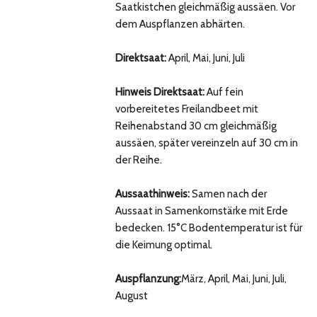
Saatkistchen gleichmäßig aussäen. Vor
dem Auspflanzen abhärten.
Direktsaat:
April, Mai, Juni, Juli
Hinweis Direktsaat:
Auf fein
vorbereitetes Freilandbeet mit
Reihenabstand 30 cm gleichmäßig
aussäen, später vereinzeln auf 30 cm in
der Reihe.
Aussaathinweis:
Samen nach der
Aussaat in Samenkornstärke mit Erde
bedecken. 15°C Bodentemperatur ist für
die Keimung optimal.
Auspflanzung:
März, April, Mai, Juni, Juli,
August