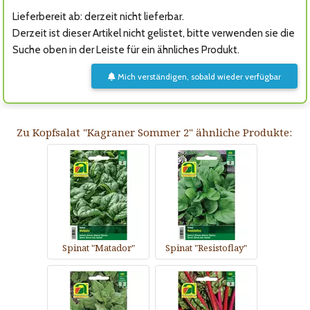
Lieferbereit ab: derzeit nicht lieferbar.
Derzeit ist dieser Artikel nicht gelistet, bitte verwenden sie die
Suche oben in der Leiste für ein ähnliches Produkt.
Mich verständigen, sobald wieder verfügbar
Zu Kopfsalat "Kagraner Sommer 2" ähnliche Produkte:
Spinat "Matador"
Spinat "Resistoflay"