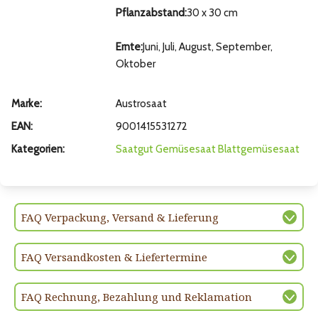
Pflanzabstand:
30 x 30 cm
Ernte:
Juni, Juli, August, September,
Oktober
Marke:
Austrosaat
EAN:
9001415531272
Kategorien:
Saatgut
Gemüsesaat
Blattgemüsesaat
FAQ Verpackung, Versand & Lieferung
FAQ Versandkosten & Liefertermine
FAQ Rechnung, Bezahlung und Reklamation