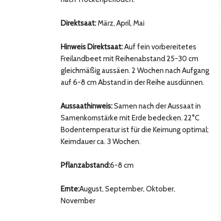
Direktsaat:
März, April, Mai
Hinweis Direktsaat:
Auf fein vorbereitetes
Freilandbeet mit Reihenabstand 25-30 cm
gleichmäßig aussäen. 2 Wochen nach Aufgang
auf 6-8 cm Abstand in der Reihe ausdünnen.
Aussaathinweis:
Samen nach der Aussaat in
Samenkornstärke mit Erde bedecken. 22°C
Bodentemperatur ist für die Keimung optimal;
hsten Bild
Keimdauer ca. 3 Wochen.
Pflanzabstand:
6-8 cm
Ernte:
August, September, Oktober,
November