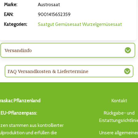
Marke:
Austrosaat
EAN:
9001415652359
Kategorien:
Saatgut
Gemüsesaat
Wurzelgemüsesaat
Versandinfo
FAQ Versandkosten & Liefertermine
raskac Pflanzenland
Kontakt
EU-Pflanzenpass:
Rückgabe- und
Erstattungsrichtlini
zen stammen aus kontrollierter
produktion und erfüllen die
Unsere allgemeine