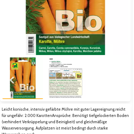
Zum vorigen Bild
Zum näc
Leicht konische, intensiv gefärbte Möhre mit guter Lagereignung.reicht
für ungefähr: 2.000 KarottenAnsprüche: Benötigt tiefgelockerten Boden
(verhindert Verkrüppelung und Beinigkeit) und gleichmäßige
Wasserversorgung. Aufplatzen ist meist bedingt durch starke