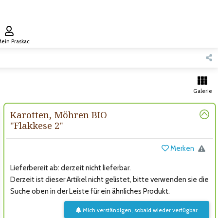
ein Praskac
Galerie
Karotten, Möhren BIO
"Flakkese 2"
Merken
Lieferbereit ab: derzeit nicht lieferbar.
Derzeit ist dieser Artikel nicht gelistet, bitte verwenden sie die
Suche oben in der Leiste für ein ähnliches Produkt.
Mich verständigen, sobald wieder verfügbar