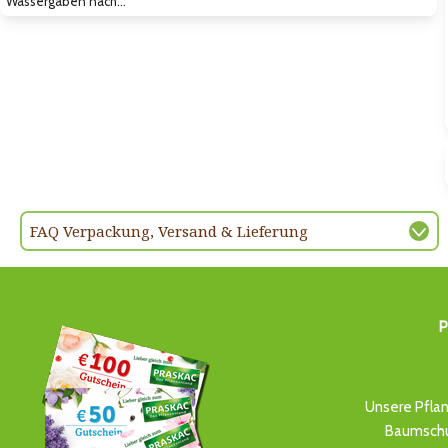
Wassergaben nach…
FAQ Verpackung, Versand & Lieferung
P
Unsere Pflan
Baumschul