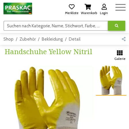
Merkliste
Warenkorb
Login
Suchen nach Kategorie, Name, Stichwort, Farbe, usw.
Shop
Zubehör
Bekleidung
Detail
Handschuhe Yellow Nitril
Galerie
Zum vorigen Bild