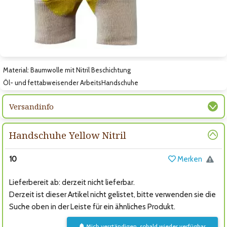
Zum nächsten Bild
Material: Baumwolle mit Nitril Beschichtung
Öl- und fettabweisender ArbeitsHandschuhe
Versandinfo
Handschuhe Yellow Nitril
10
Merken
Lieferbereit ab: derzeit nicht lieferbar.
Derzeit ist dieser Artikel nicht gelistet, bitte verwenden sie die
Suche oben in der Leiste für ein ähnliches Produkt.
Mich verständigen, sobald wieder verfügbar