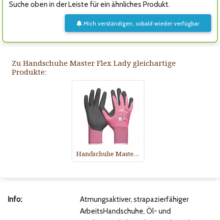
Suche oben in der Leiste für ein ähnliches Produkt.
Mich verständigen, sobald wieder verfügbar
Zu Handschuhe Master Flex Lady gleichartige
Produkte:
Handschuhe Master Flex Lady
Info:
Atmungsaktiver, strapazierfähiger
ArbeitsHandschuhe, Öl- und