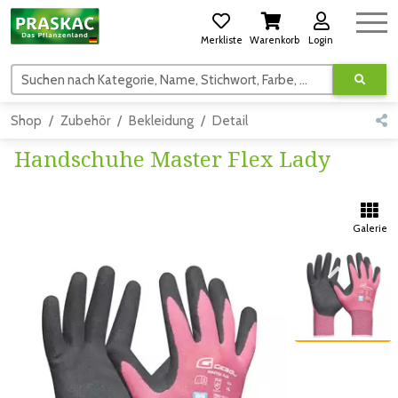
Merkliste
Warenkorb
Login
Suchen nach Kategorie, Name, Stichwort, Farbe, usw.
Shop
Zubehör
Bekleidung
Detail
Handschuhe Master Flex Lady
Galerie
Zum vorigen Bild